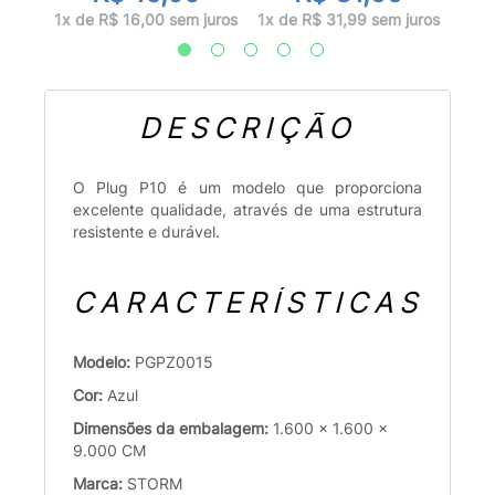
juros
1x d
1x de R$ 16,00 sem juros
1x de R$ 31,99 sem juros
DESCRIÇÃO
O Plug P10 é um modelo que proporciona
excelente qualidade, através de uma estrutura
resistente e durável.
CARACTERÍSTICAS
Modelo:
PGPZ0015
Cor:
Azul
Dimensões da embalagem:
1.600 x 1.600 x
9.000 CM
Marca:
STORM