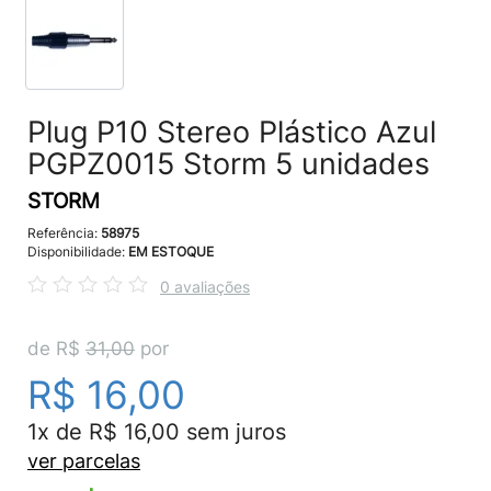
Plug P10 Stereo Plástico Azul
PGPZ0015 Storm 5 unidades
STORM
Referência:
58975
Disponibilidade:
EM ESTOQUE
0 avaliações
de R$
31,00
por
R$ 16,00
1x de R$ 16,00 sem juros
ver parcelas