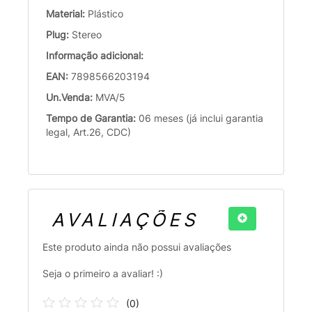
Material:
Plástico
Plug:
Stereo
Informação adicional:
EAN:
7898566203194
Un.Venda:
MVA/5
Tempo de Garantia:
06 meses (já inclui garantia
legal, Art.26, CDC)
AVALIAÇÕES
Este produto ainda não possui avaliações
Seja o primeiro a avaliar! :)
(
0
)