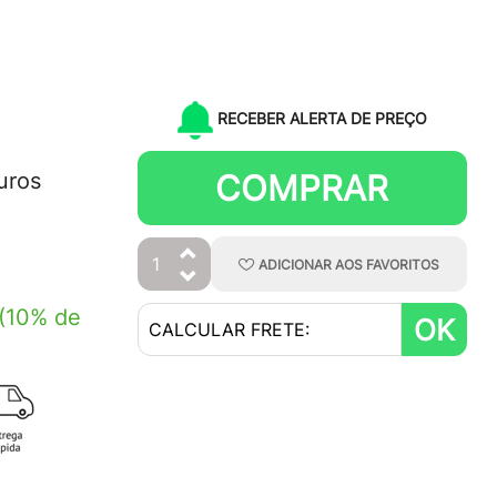
RECEBER ALERTA DE PREÇO
COMPRAR
uros
ADICIONAR
AOS
FAVORITOS
(10% de
OK