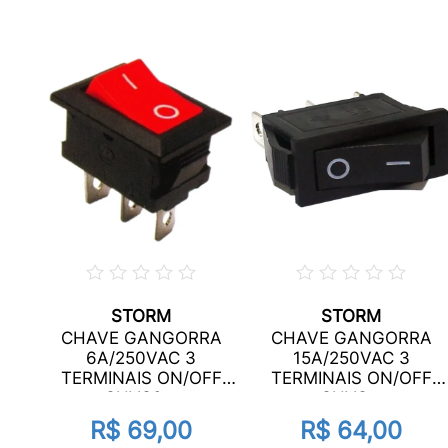
STORM
STORM
A
CHAVE GANGORRA
CHAVE GANGORRA
AIS
6A/250VAC 3
15A/250VAC 3
..
TERMINAIS ON/OFF
TERMINAIS ON/OFF
CHVS0...
CHVS...
R$ 69,00
R$ 64,00
ros