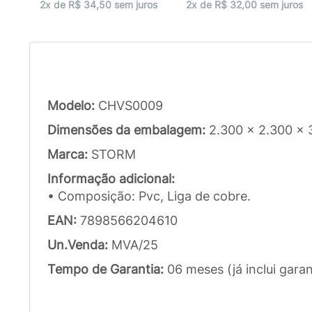
2x de R$ 34,50 sem juros
2x de R$ 32,00 sem juros
Modelo:
CHVS0009
Dimensões da embalagem:
2.300 x 2.300 x
Marca:
STORM
Informação adicional:
• Composição: Pvc, Liga de cobre.
EAN:
7898566204610
Un.Venda:
MVA/25
Tempo de Garantia:
06 meses (já inclui garan