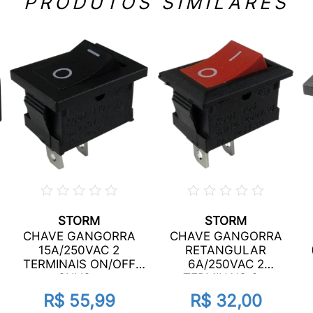
PRODUTOS SIMILARES
STORM
STORM
CHAVE GANGORRA
CHAVE GANGORRA
15A/250VAC 2
RETANGULAR
TERMINAIS ON/OFF
6A/250VAC 2
CHVS...
TERMINAIS O...
R$ 55,99
R$ 32,00