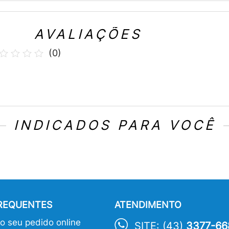
AVALIAÇÕES
(
0
)
INDICADOS PARA VOCÊ
FREQUENTES
ATENDIMENTO
 seu pedido online
SITE: (43)
3377-66