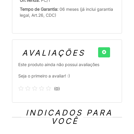
Un.Venda:
PC/1
Tempo de Garantia:
06 meses (já inclui garantia
legal, Art.26, CDC)
AVALIAÇÕES
Este produto ainda não possui avaliações
Seja o primeiro a avaliar! :)
(
0
)
INDICADOS PARA
VOCÊ