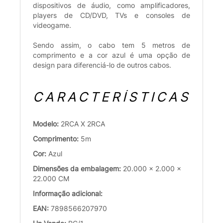
dispositivos de áudio, como amplificadores,
players de CD/DVD, TVs e consoles de
videogame.
Sendo assim, o cabo tem 5 metros de
comprimento e a cor azul é uma opção de
design para diferenciá-lo de outros cabos.
CARACTERÍSTICAS
Modelo:
2RCA X 2RCA
Comprimento:
5m
Cor:
Azul
Dimensões da embalagem:
20.000 x 2.000 x
22.000 CM
Informação adicional:
EAN:
7898566207970