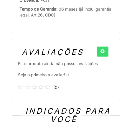
Un.Venda:
PC/1
Tempo de Garantia:
06 meses (já inclui garantia
legal, Art.26, CDC)
AVALIAÇÕES
Este produto ainda não possui avaliações
Seja o primeiro a avaliar! :)
(
0
)
INDICADOS PARA
VOCÊ