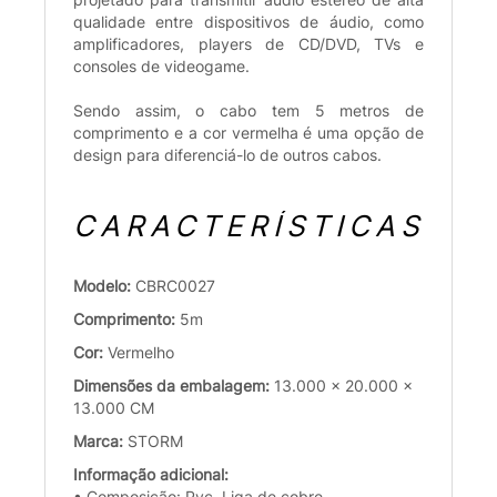
qualidade entre dispositivos de áudio, como
amplificadores, players de CD/DVD, TVs e
consoles de videogame.
Sendo assim, o cabo tem 5 metros de
comprimento e a cor vermelha é uma opção de
design para diferenciá-lo de outros cabos.
CARACTERÍSTICAS
Modelo:
CBRC0027
Comprimento:
5m
Cor:
Vermelho
Dimensões da embalagem:
13.000 x 20.000 x
13.000 CM
Marca:
STORM
Informação adicional:
• Composição: Pvc, Liga de cobre.