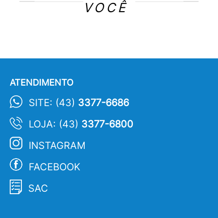
VOCÊ
ATENDIMENTO
SITE: (43)
3377-6686
LOJA: (43)
3377-6800
INSTAGRAM
FACEBOOK
SAC