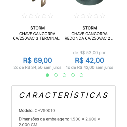
STORM
STORM
 COM
C
CHAVE GANGORRA
CHAVE GANGORRA
...
15A/
6A/250VAC 3 TERMINAI...
REDONDA 6A/250VAC 2 ...
de R$
53,00
por
R$ 69,00
R$ 42,00
juros
2x d
2x de R$ 34,50 sem juros
1x de R$ 42,00 sem juros
CARACTERÍSTICAS
Modelo:
CHVS0010
Dimensões da embalagem:
1.500 x 2.600 x
2.000 CM