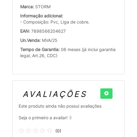
Marca:
STORM
Informação adicional:
- Composição: Pvc, Liga de cobre.
EAN:
7898566204627
Un.Venda:
MVA/25
Tempo de Garantia:
06 meses (já inclui garantia
legal, Art.26, CDC)
AVALIAÇÕES
Este produto ainda não possui avaliações
Seja o primeiro a avaliar! :)
(
0
)