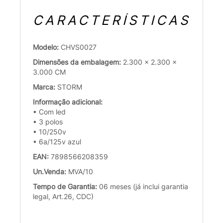
CARACTERÍSTICAS
Modelo:
CHVS0027
Dimensões da embalagem:
2.300 x 2.300 x
3.000 CM
Marca:
STORM
Informação adicional:
• Com led
• 3 polos
• 10/250v
• 6a/125v azul
EAN:
7898566208359
Un.Venda:
MVA/10
Tempo de Garantia:
06 meses (já inclui garantia
legal, Art.26, CDC)