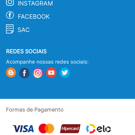
INSTAGRAM
FACEBOOK
SAC
REDES SOCIAIS
Acompanhe nossas redes sociais:
Formas de Pagamento