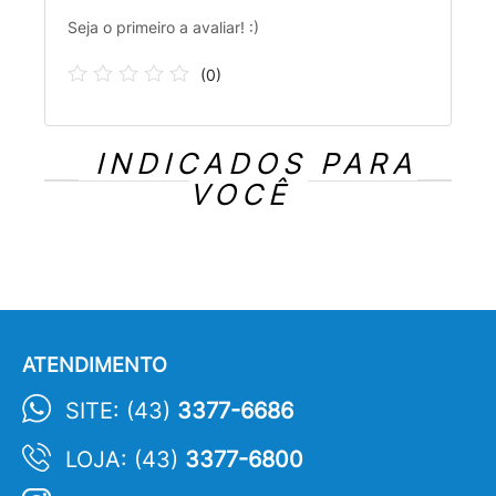
Seja o primeiro a avaliar! :)
(
0
)
INDICADOS PARA
VOCÊ
ATENDIMENTO
SITE: (43)
3377-6686
LOJA: (43)
3377-6800