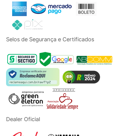
Selos de Segurança e Certificados
Dealer Oficial