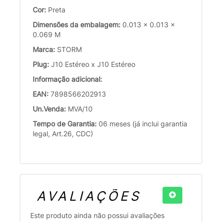
Cor:
Preta
Dimensões da embalagem:
0.013 x 0.013 x
0.069 M
Marca:
STORM
Plug:
J10 Estéreo x J10 Estéreo
Informação adicional:
EAN:
7898566202913
Un.Venda:
MVA/10
Tempo de Garantia:
06 meses (já inclui garantia
legal, Art.26, CDC)
AVALIAÇÕES
Este produto ainda não possui avaliações