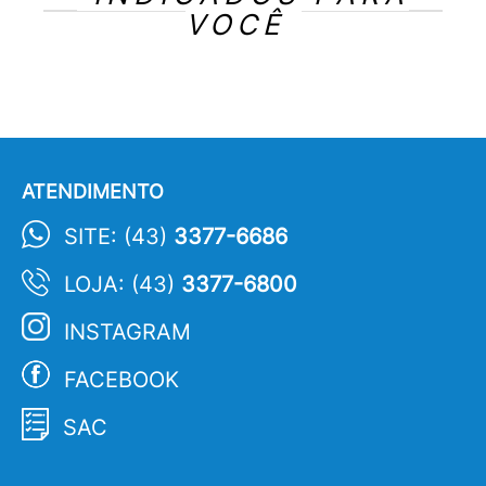
VOCÊ
ATENDIMENTO
SITE: (43)
3377-6686
LOJA: (43)
3377-6800
INSTAGRAM
FACEBOOK
SAC