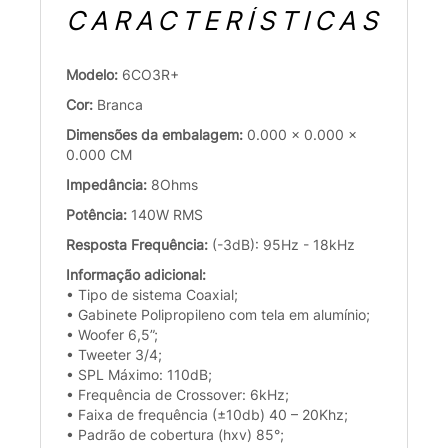
CARACTERÍSTICAS
Modelo:
6CO3R+
Cor:
Branca
Dimensões da embalagem:
0.000 x 0.000 x
0.000 CM
Impedância:
8Ohms
Potência:
140W RMS
Resposta Frequência:
(-3dB): 95Hz - 18kHz
Informação adicional:
• Tipo de sistema Coaxial;
• Gabinete Polipropileno com tela em alumínio;
• Woofer 6,5”;
• Tweeter 3/4;
• SPL Máximo: 110dB;
• Frequência de Crossover: 6kHz;
• Faixa de frequência (±10db) 40 – 20Khz;
• Padrão de cobertura (hxv) 85°;