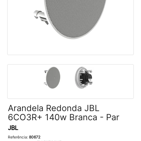
Arandela Redonda JBL
6CO3R+ 140w Branca - Par
JBL
Referência:
80672