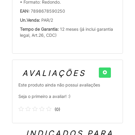
• Formato: Redondo.
EAN:
7898678590250
Un.Venda:
PAR/2
Tempo de Garantia:
12 meses (já inclui garantia
legal, Art.26, CDC)
AVALIAÇÕES
Este produto ainda não possui avaliações
Seja o primeiro a avaliar! :)
(
0
)
INDICADOS PARA