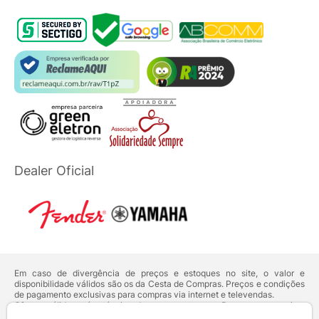
Dealer Oficial
Em caso de divergência de preços e estoques no site, o valor e
disponibilidade válidos são os da Cesta de Compras. Preços e condições
de pagamento exclusivas para compras via internet e televendas.
Ofertas válidas até o término de nossos estoques. Para compras acima
de 5 unidades do mesmo produto, entre em contato com o nosso canal