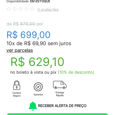
Disponibilidade:
EM ESTOQUE
0 avaliações
de R$
979,00
por
R$ 699,00
10x de R$ 69,90 sem juros
ver parcelas
R$ 629,10
no boleto à vista ou pix
(10% de desconto)
RECEBER ALERTA DE PREÇO