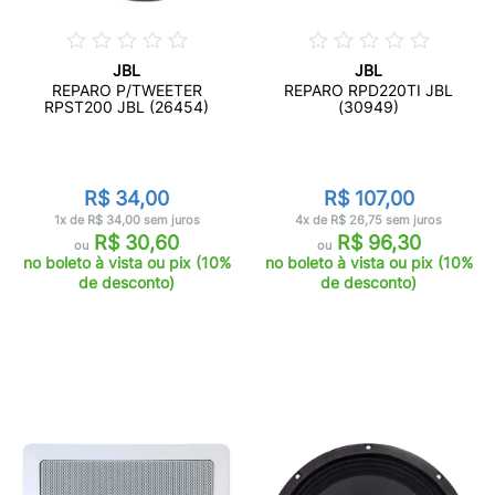
JBL
JBL
REPARO P/TWEETER
REPARO RPD220TI JBL
RPST200 JBL (26454)
(30949)
R$ 34,00
R$ 107,00
1x de R$ 34,00 sem juros
4x de R$ 26,75 sem juros
R$ 30,60
R$ 96,30
ou
ou
no boleto à vista ou pix (10%
no boleto à vista ou pix (10%
de desconto)
de desconto)