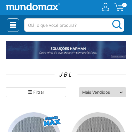
0
(pesquisar)
JBL
Filtrar