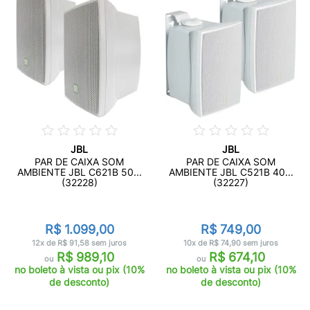
JBL
JBL
PAR DE CAIXA SOM
PAR DE CAIXA SOM
AMBIENTE JBL C621B 50...
AMBIENTE JBL C521B 40...
(32228)
(32227)
R$ 1.099,00
R$ 749,00
12x de R$ 91,58 sem juros
10x de R$ 74,90 sem juros
R$ 989,10
R$ 674,10
ou
ou
no boleto à vista ou pix (10%
no boleto à vista ou pix (10%
de desconto)
de desconto)