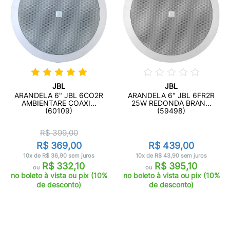
JBL
JBL
ARANDELA 6" JBL 6CO2R
ARANDELA 6" JBL 6FR2R
AMBIENTARE COAXI...
25W REDONDA BRAN...
(60109)
(59498)
R$ 399,00
R$ 369,00
R$ 439,00
10x de R$ 36,90 sem juros
10x de R$ 43,90 sem juros
R$ 332,10
R$ 395,10
ou
ou
no boleto à vista ou pix (10%
no boleto à vista ou pix (10%
de desconto)
de desconto)