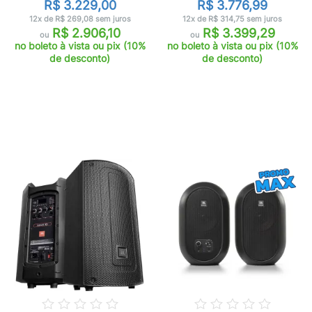
R$ 3.229,00
R$ 3.776,99
12x de R$ 269,08 sem juros
12x de R$ 314,75 sem juros
R$ 2.906,10
R$ 3.399,29
ou
ou
no boleto à vista ou pix (10%
no boleto à vista ou pix (10%
de desconto)
de desconto)