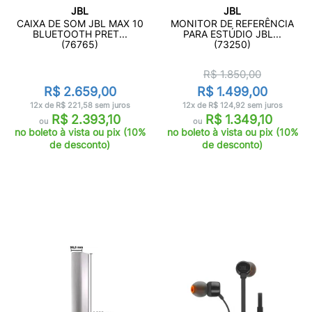
JBL
JBL
CAIXA DE SOM JBL MAX 10
MONITOR DE REFERÊNCIA
BLUETOOTH PRET...
PARA ESTÚDIO JBL...
(76765)
(73250)
R$ 1.850,00
R$ 2.659,00
R$ 1.499,00
12x de R$ 221,58 sem juros
12x de R$ 124,92 sem juros
R$ 2.393,10
R$ 1.349,10
ou
ou
no boleto à vista ou pix (10%
no boleto à vista ou pix (10%
de desconto)
de desconto)