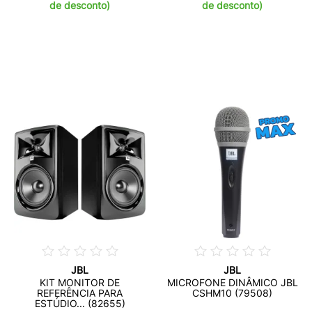
de desconto)
de desconto)
JBL
JBL
KIT MONITOR DE
MICROFONE DINÂMICO JBL
REFERÊNCIA PARA
CSHM10 (79508)
ESTÚDIO... (82655)