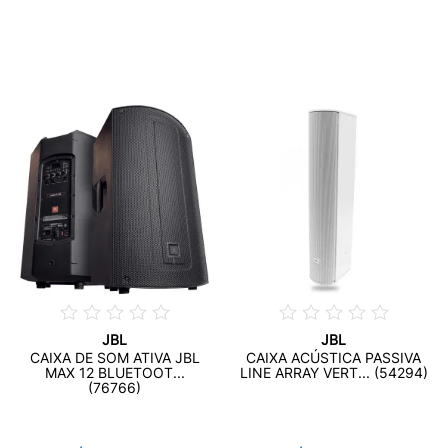
JBL
JBL
CAIXA DE SOM ATIVA JBL
CAIXA ACÚSTICA PASSIVA
MAX 12 BLUETOOT...
LINE ARRAY VERT... (54294)
(76766)