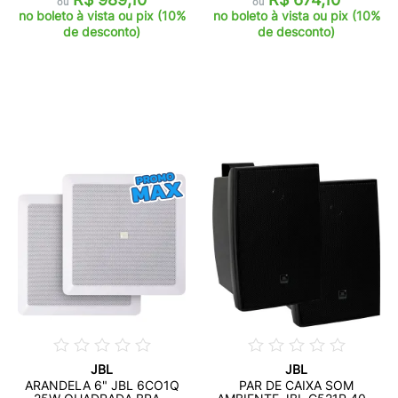
ou
ou
no boleto à vista ou pix (10%
no boleto à vista ou pix (10%
de desconto)
de desconto)
JBL
JBL
ARANDELA 6" JBL 6CO1Q
PAR DE CAIXA SOM