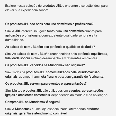
Explore nossa seleção de
produtos JBL
e encontre a solução ideal para
elevar sua experiência sonora.
Os produtos JBL são bons para uso doméstico e profissional?
Sim. A
JBL
oferece soluções tanto para
uso doméstico
quanto para
aplicações profissionais
, com excelente qualidade sonora e alta
durabilidade.
As caixas de som JBL têm boa potência e qualidade de áudio?
Sim. As
caixas de som JBL
são reconhecidas pela
potência equilibrada
,
fidelidade sonora
e ótimo desempenho em diferentes ambientes.
Os produtos JBL vendidos na Mundomax são originais?
Sim. Todos os
produtos JBL comercializados pela Mundomax são
originais
, acompanham
nota fiscal
e possuem
garantia do fabricante
.
Os produtos JBL servem para eventos e apresentações?
Sim. Muitos
produtos JBL
são utilizados em
eventos, apresentações,
igrejas e ambientes comerciais
, dependendo do modelo e da aplicação.
Comprar JBL na Mundomax é seguro?
Sim. A
Mundomax
é uma loja especializada, oferecendo
produtos
originais, garantia e atendimento confiável
.