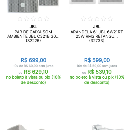
JBL
JBL
PAR DE CAIXA SOM
ARANDELA 6" JBL 6W21RT
AMBIENTE JBL C321B 30...
25W RMS RETANGU...
(32226)
(32733)
R$ 699,00
R$ 599,00
10x de R$ 69,90 sem juros
10x de R$ 59,90 sem juros
R$ 629,10
R$ 539,10
ou
ou
no boleto à vista ou pix (10%
no boleto à vista ou pix (10%
de desconto)
de desconto)