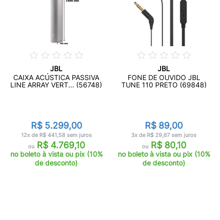
JBL
JBL
CAIXA ACÚSTICA PASSIVA
FONE DE OUVIDO JBL
LINE ARRAY VERT... (56748)
TUNE 110 PRETO (69848)
R$ 5.299,00
R$ 89,00
12x de R$ 441,58 sem juros
3x de R$ 29,67 sem juros
R$ 4.769,10
R$ 80,10
ou
ou
no boleto à vista ou pix (10%
no boleto à vista ou pix (10%
de desconto)
de desconto)