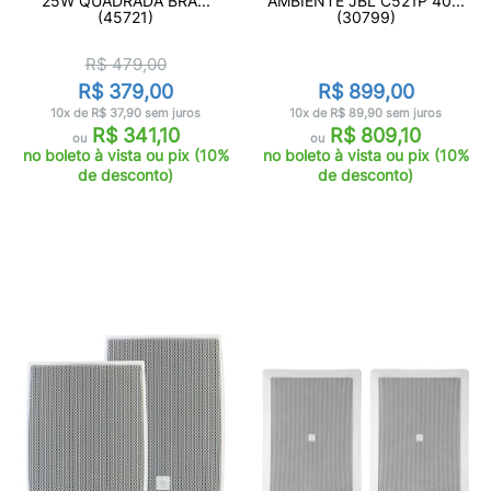
25W QUADRADA BRA...
AMBIENTE JBL C521P 40...
(45721)
(30799)
R$ 479,00
R$ 379,00
R$ 899,00
10x de R$ 37,90 sem juros
10x de R$ 89,90 sem juros
R$ 341,10
R$ 809,10
ou
ou
no boleto à vista ou pix (10%
no boleto à vista ou pix (10%
de desconto)
de desconto)