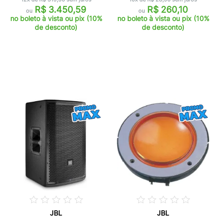
R$ 3.450,59
R$ 260,10
ou
ou
no boleto à vista ou pix (10%
no boleto à vista ou pix (10%
de desconto)
de desconto)
JBL
JBL