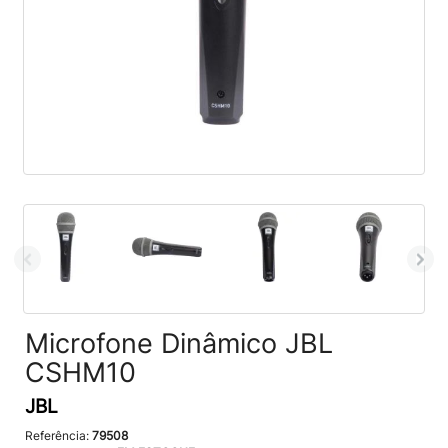
Microfone Dinâmico JBL
CSHM10
JBL
Referência:
79508