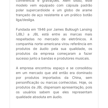
conferência e gravações. Além disso, este
modelo vem equipado com cápsula padrão
polar supercardioide e um globo de arame
trançado de aço resistente e um prático botão
liga/desliga.
Fundada em 1946 por James Bullough Lansing
(JBL) a JBL está entre as marcas mais
respeitadas no mercado de eletrônicos. A
companhia norte-americana virou referência em
produtos de áudio pela sua qualidade, os
produtos da empresa começaram a fazer
sucesso junto a bandas e produtores musicais.
A empresa encontrou espaço e se consolidou
em um mercado que até então era dominado
por produtos importados da China, sem
personificação ou marcas conhecidas. Hoje, os
produtos da JBL dispensam apresentação, pois
os usuários sabem que eles representam
qualidade absoluta em áudio.