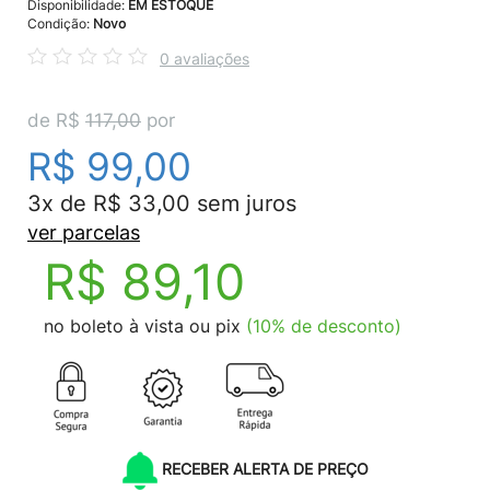
Disponibilidade:
EM ESTOQUE
Condição:
Novo
0 avaliações
de R$
117,00
por
R$ 99,00
3x de R$ 33,00 sem juros
ver parcelas
R$ 89,10
no boleto à vista ou pix
(10% de desconto)
RECEBER ALERTA DE PREÇO