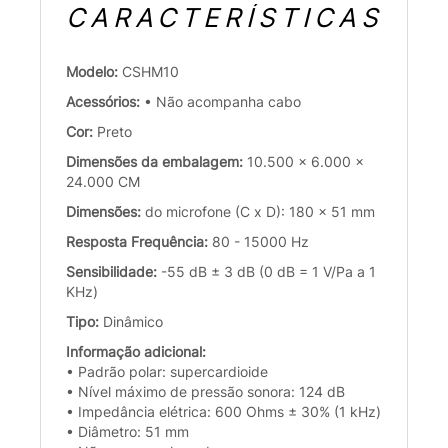
CARACTERÍSTICAS
Modelo:
CSHM10
Acessórios:
• Não acompanha cabo
Cor:
Preto
Dimensões da embalagem:
10.500 x 6.000 x
24.000 CM
Dimensões:
do microfone (C x D): 180 x 51 mm
Resposta Frequência:
80 - 15000 Hz
Sensibilidade:
-55 dB ± 3 dB (0 dB = 1 V/Pa a 1
KHz)
Tipo:
Dinâmico
Informação adicional:
• Padrão polar: supercardioide
• Nível máximo de pressão sonora: 124 dB
• Impedância elétrica: 600 Ohms ± 30% (1 kHz)
• Diâmetro: 51 mm