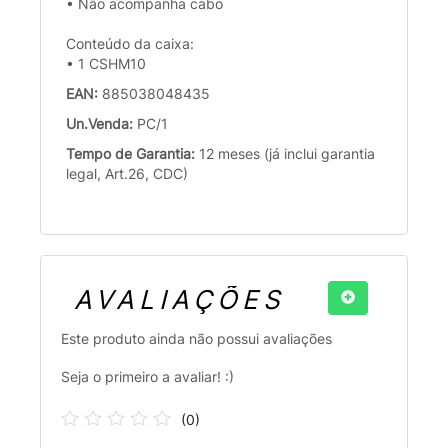
• Não acompanha cabo
Conteúdo da caixa:
• 1 CSHM10
EAN:
885038048435
Un.Venda:
PC/1
Tempo de Garantia:
12 meses (já inclui garantia
legal, Art.26, CDC)
AVALIAÇÕES
Este produto ainda não possui avaliações
Seja o primeiro a avaliar! :)
(
0
)