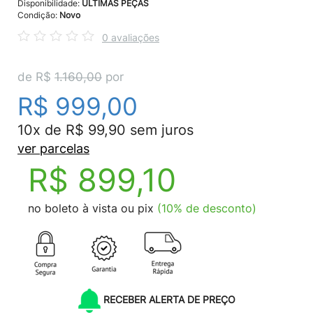
Disponibilidade:
ÚLTIMAS PEÇAS
Condição:
Novo
0 avaliações
de R$
1.160,00
por
R$ 999,00
10x de R$ 99,90 sem juros
ver parcelas
R$ 899,10
no boleto à vista ou pix
(10% de desconto)
RECEBER ALERTA DE PREÇO