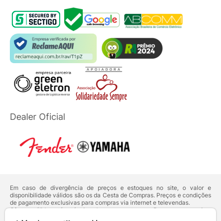
Dealer Oficial
Em caso de divergência de preços e estoques no site, o valor e
disponibilidade válidos são os da Cesta de Compras. Preços e condições
de pagamento exclusivas para compras via internet e televendas.
Ofertas válidas até o término de nossos estoques. Para compras acima
de 5 unidades do mesmo produto, entre em contato com o nosso canal