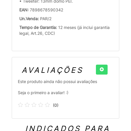
• Tweeter: 13mm domo PEI.
EAN:
7898678590342
Un.Venda:
PAR/2
Tempo de Garantia:
12 meses (já inclui garantia
legal, Art.26, CDC)
AVALIAÇÕES
Este produto ainda não possui avaliações
Seja o primeiro a avaliar! :)
(
0
)
INDICADOS PARA