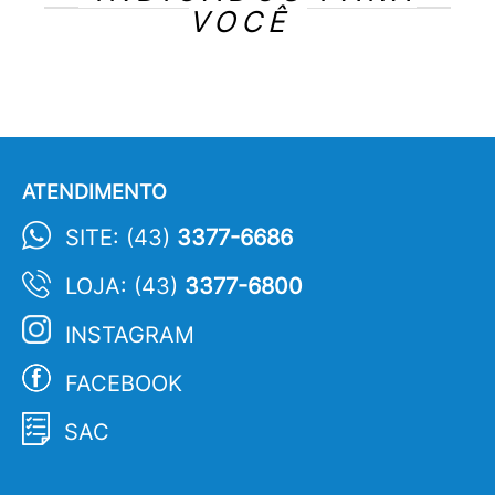
VOCÊ
ATENDIMENTO
SITE: (43)
3377-6686
LOJA: (43)
3377-6800
INSTAGRAM
FACEBOOK
SAC