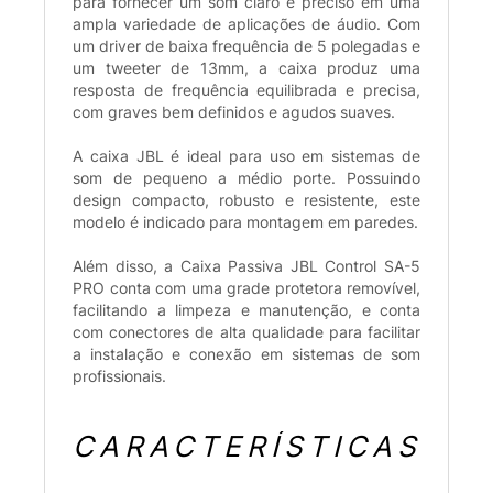
para fornecer um som claro e preciso em uma
ampla variedade de aplicações de áudio. Com
um driver de baixa frequência de 5 polegadas e
um tweeter de 13mm, a caixa produz uma
resposta de frequência equilibrada e precisa,
com graves bem definidos e agudos suaves.
A caixa JBL é ideal para uso em sistemas de
som de pequeno a médio porte. Possuindo
design compacto, robusto e resistente, este
modelo é indicado para montagem em paredes.
Além disso, a Caixa Passiva JBL Control SA-5
PRO conta com uma grade protetora removível,
facilitando a limpeza e manutenção, e conta
com conectores de alta qualidade para facilitar
a instalação e conexão em sistemas de som
profissionais.
CARACTERÍSTICAS