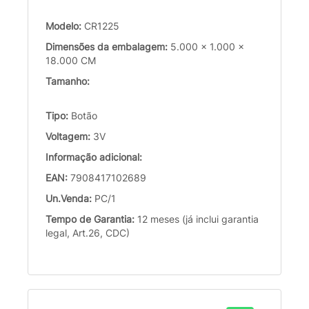
Modelo:
CR1225
Dimensões da embalagem:
5.000 x 1.000 x
18.000 CM
Tamanho:
Tipo:
Botão
Voltagem:
3V
Informação adicional:
EAN:
7908417102689
Un.Venda:
PC/1
Tempo de Garantia:
12 meses (já inclui garantia
legal, Art.26, CDC)