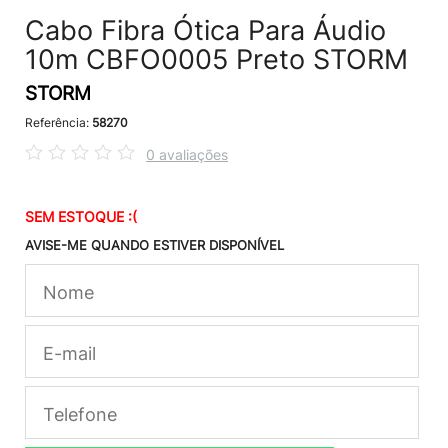
Cabo Fibra Ótica Para Áudio
10m CBFO0005 Preto STORM
STORM
Referência:
58270
0 avaliações
SEM ESTOQUE :(
AVISE-ME QUANDO ESTIVER DISPONÍVEL