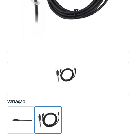
Variação