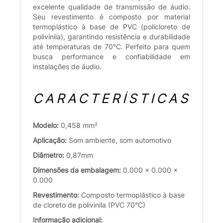
excelente qualidade de transmissão de áudio.
Seu revestimento é composto por material
termoplástico à base de PVC (policloreto de
polivinila), garantindo resistência e durabilidade
até temperaturas de 70°C. Perfeito para quem
busca performance e confiabilidade em
instalações de áudio.
CARACTERÍSTICAS
Modelo:
0,458 mm²
Aplicação:
Som ambiente, som automotivo
Diâmetro:
0,87mm
Dimensões da embalagem:
0.000 x 0.000 x
0.000
Revestimento:
Composto termoplástico à base
de cloreto de polivinila (PVC 70°C)
Informação adicional: