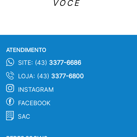
VOCÊ
ATENDIMENTO
SITE: (43)
3377-6686
LOJA: (43)
3377-6800
INSTAGRAM
FACEBOOK
SAC