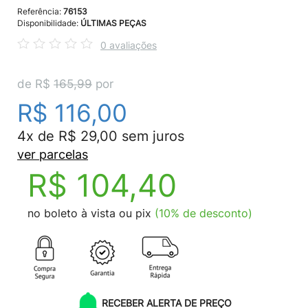
Referência:
76153
Disponibilidade:
ÚLTIMAS PEÇAS
0 avaliações
de R$
165,99
por
R$ 116,00
4x de R$ 29,00 sem juros
ver parcelas
R$ 104,40
no boleto à vista ou pix
(10% de desconto)
RECEBER ALERTA DE PREÇO