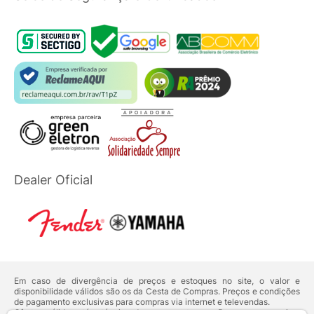
Dealer Oficial
Em caso de divergência de preços e estoques no site, o valor e
disponibilidade válidos são os da Cesta de Compras. Preços e condições
de pagamento exclusivas para compras via internet e televendas.
Ofertas válidas até o término de nossos estoques. Para compras acima