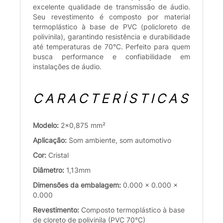
excelente qualidade de transmissão de áudio.
Seu revestimento é composto por material
termoplástico à base de PVC (policloreto de
polivinila), garantindo resistência e durabilidade
até temperaturas de 70°C. Perfeito para quem
busca performance e confiabilidade em
instalações de áudio.
CARACTERÍSTICAS
Modelo:
2x0,875 mm²
Aplicação:
Som ambiente, som automotivo
Cor:
Cristal
Diâmetro:
1,13mm
Dimensões da embalagem:
0.000 x 0.000 x
0.000
Revestimento:
Composto termoplástico à base
de cloreto de polivinila (PVC 70°C)