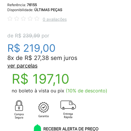
Referência:
76155
Disponibilidade:
ÚLTIMAS PEÇAS
0 avaliações
de R$
239,99
por
R$ 219,00
8x de R$ 27,38 sem juros
ver parcelas
R$ 197,10
no boleto à vista ou pix
(10% de desconto)
RECEBER ALERTA DE PREÇO