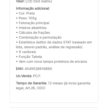
Visor:
LCD (Dot matrix)
Informação adicional:
• Cor: Preta
• Peso: 105g
• Fatoração principal
• Inteiros aleatórios
• Cálculos de frações
• Combinação e permutação
• Estatística (editor de dados STAT baseado em
lista, desvio padrão, análise de regressão)
• 9 variáveis
• Função Tabela
• Vem com nova tampa protetora de encaixe
EAN:
4549526616860
Un.Venda:
PC/1
Tempo de Garantia:
12 meses (já inclui garantia
legal, Art.26, CDC)