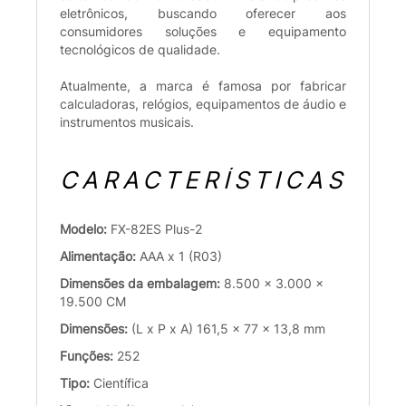
eletrônicos, buscando oferecer aos
consumidores soluções e equipamento
tecnológicos de qualidade.
Atualmente, a marca é famosa por fabricar
calculadoras, relógios, equipamentos de áudio e
instrumentos musicais.
CARACTERÍSTICAS
Modelo:
FX-82ES Plus-2
Alimentação:
AAA x 1 (R03)
Dimensões da embalagem:
8.500 x 3.000 x
19.500 CM
Dimensões:
(L x P x A) 161,5 x 77 x 13,8 mm
Funções:
252
Tipo:
Científica