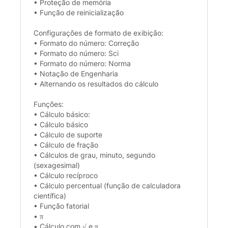
• Proteção de memória
• Função de reinicialização
Configurações de formato de exibição:
• Formato do número: Correção
• Formato do número: Sci
• Formato do número: Norma
• Notação de Engenharia
• Alternando os resultados do cálculo
Funções:
• Cálculo básico:
• Cálculo básico
• Cálculo de suporte
• Cálculo de fração
• Cálculos de grau, minuto, segundo
(sexagesimal)
• Cálculo recíproco
• Cálculo percentual (função de calculadora
científica)
• Função fatorial
• π
• Cálculo com √ e π