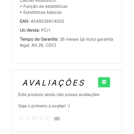
Cálculo estatístico:
• Função de estatísticas
• Estatísticas básicas
EAN:
4549526614002
Un.Venda:
PC/1
Tempo de Garantia:
36 meses (já inclui garantia
legal, Art.26, CDC)
AVALIAÇÕES
Este produto ainda não possui avaliações
Seja o primeiro a avaliar! :)
(
0
)