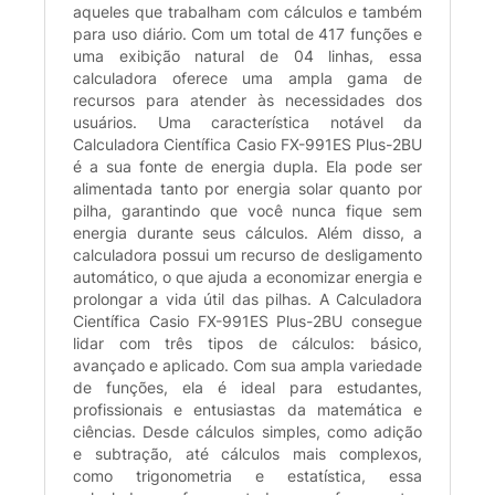
aqueles que trabalham com cálculos e também
para uso diário. Com um total de 417 funções e
uma exibição natural de 04 linhas, essa
calculadora oferece uma ampla gama de
recursos para atender às necessidades dos
usuários. Uma característica notável da
Calculadora Científica Casio FX-991ES Plus-2BU
é a sua fonte de energia dupla. Ela pode ser
alimentada tanto por energia solar quanto por
pilha, garantindo que você nunca fique sem
energia durante seus cálculos. Além disso, a
calculadora possui um recurso de desligamento
automático, o que ajuda a economizar energia e
prolongar a vida útil das pilhas. A Calculadora
Científica Casio FX-991ES Plus-2BU consegue
lidar com três tipos de cálculos: básico,
avançado e aplicado. Com sua ampla variedade
de funções, ela é ideal para estudantes,
profissionais e entusiastas da matemática e
ciências. Desde cálculos simples, como adição
e subtração, até cálculos mais complexos,
como trigonometria e estatística, essa