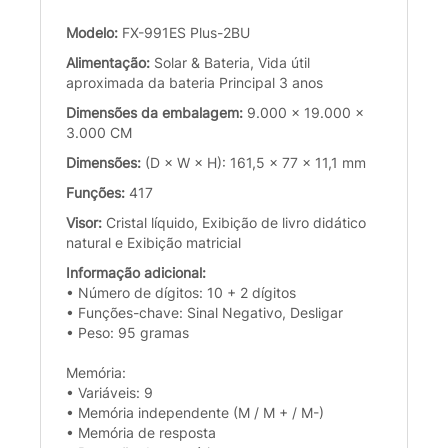
Modelo:
FX-991ES Plus-2BU
Alimentação:
Solar & Bateria, Vida útil
aproximada da bateria Principal 3 anos
Dimensões da embalagem:
9.000 x 19.000 x
3.000 CM
Dimensões:
(D × W × H): 161,5 × 77 × 11,1 mm
Funções:
417
Visor:
Cristal líquido, Exibição de livro didático
natural e Exibição matricial
Informação adicional:
• Número de dígitos: 10 + 2 dígitos
• Funções-chave: Sinal Negativo, Desligar
• Peso: 95 gramas
Memória:
• Variáveis: 9
• Memória independente (M / M + / M-)
• Memória de resposta