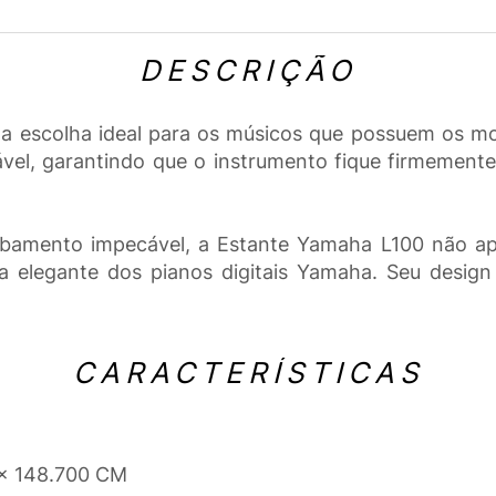
DESCRIÇÃO
é a escolha ideal para os músicos que possuem os m
ável, garantindo que o instrumento fique firmement
cabamento impecável, a Estante Yamaha L100 não ap
a elegante dos pianos digitais Yamaha. Seu desig
CARACTERÍSTICAS
 x 148.700 CM