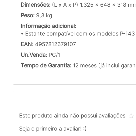
Dimensões:
(L x A x P) 1.325 x 648 x 318 m
Peso:
9,3 kg
Informação adicional:
• Estante compatível com os modelos P-143 
EAN:
4957812679107
Un.Venda:
PC/1
Tempo de Garantia:
12 meses (já inclui garan
Este produto ainda não possui avaliações
Seja o primeiro a avaliar! :)