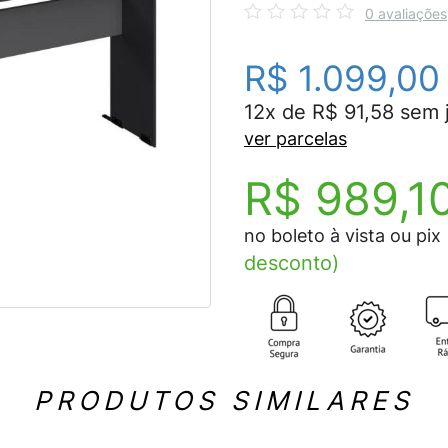
0 avaliações
R$ 1.099,00
12x de R$ 91,58 sem 
ver parcelas
R$ 989,1
no boleto à vista ou pix
desconto)
PRODUTOS SIMILARES