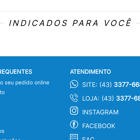
INDICADOS PARA VOCÊ
FREQUENTES
ATENDIMENTO
 seu pedido online
SITE: (43)
3377-66
to
LOJA: (43)
3377-6
INSTAGRAM
FACEBOOK
os
SAC