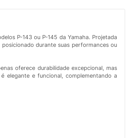
odelos P-143 ou P-145 da Yamaha. Projetada
e posicionado durante suas performances ou
enas oferece durabilidade excepcional, mas
n é elegante e funcional, complementando a