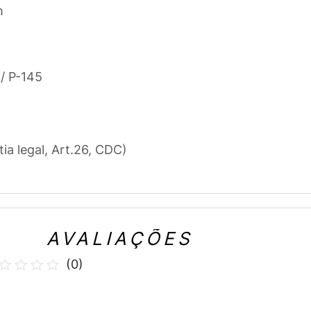
m
/ P-145
tia legal, Art.26, CDC)
AVALIAÇÕES
(
0
)