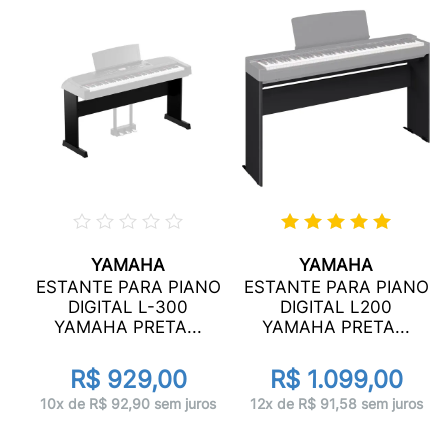
YAMAHA
YAMAHA
YAMAHA
KIT 
KIT PIANO YAMAHA P145 + ACESSÓRIOS +
XA
ESTANTE PARA PIANO
ESTANTE PARA PIANO
ESTANTE
DIGITAL L-300
DIGITAL L200
YAMAHA PRETA...
YAMAHA PRETA...
R$ 4.222,00
R$ 929,00
R$ 1.099,00
1x de R$ 4.222,00 sem juros
os
10x de R$ 92,90 sem juros
12x de R$ 91,58 sem juros