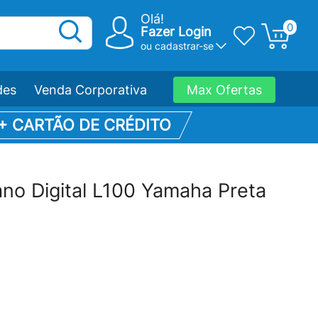
Olá!
0
Fazer Login
ou
cadastrar-se
des
Venda Corporativa
Max Ofertas
 + CARTÃO DE CRÉDITO
ano Digital L100 Yamaha Preta