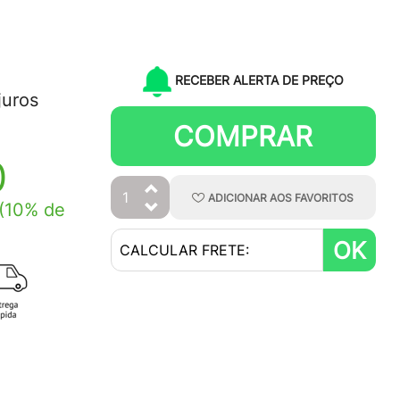
RECEBER ALERTA DE PREÇO
juros
COMPRAR
0
ADICIONAR
AOS
FAVORITOS
(10% de
OK