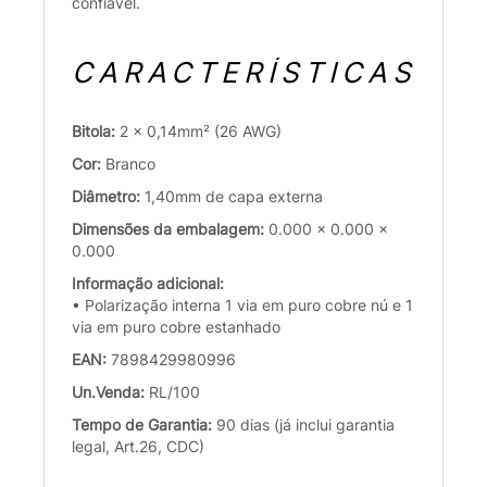
confiável.
CARACTERÍSTICAS
Bitola:
2 x 0,14mm² (26 AWG)
Cor:
Branco
Diâmetro:
1,40mm de capa externa
Dimensões da embalagem:
0.000 x 0.000 x
0.000
Informação adicional:
• Polarização interna 1 via em puro cobre nú e 1
via em puro cobre estanhado
EAN:
7898429980996
Un.Venda:
RL/100
Tempo de Garantia:
90 dias (já inclui garantia
legal, Art.26, CDC)