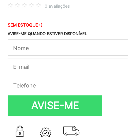
0 avaliações
SEM ESTOQUE :(
AVISE-ME QUANDO ESTIVER DISPONÍVEL
AVISE-ME