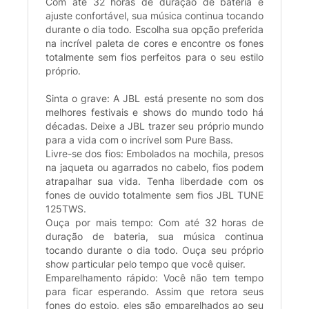
Com até 32 horas de duração de bateria e
ajuste confortável, sua música continua tocando
durante o dia todo. Escolha sua opção preferida
na incrível paleta de cores e encontre os fones
totalmente sem fios perfeitos para o seu estilo
próprio.
Sinta o grave: A JBL está presente no som dos
melhores festivais e shows do mundo todo há
décadas. Deixe a JBL trazer seu próprio mundo
para a vida com o incrível som Pure Bass.
Livre-se dos fios: Embolados na mochila, presos
na jaqueta ou agarrados no cabelo, fios podem
atrapalhar sua vida. Tenha liberdade com os
fones de ouvido totalmente sem fios JBL TUNE
125TWS.
Ouça por mais tempo: Com até 32 horas de
duração de bateria, sua música continua
tocando durante o dia todo. Ouça seu próprio
show particular pelo tempo que você quiser.
Emparelhamento rápido: Você não tem tempo
para ficar esperando. Assim que retora seus
fones do estojo, eles são emparelhados ao seu