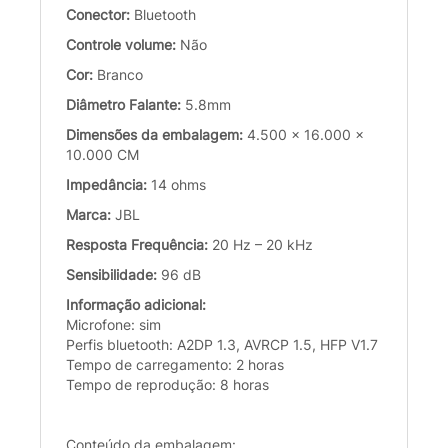
Conector:
Bluetooth
Controle volume:
Não
Cor:
Branco
Diâmetro Falante:
5.8mm
Dimensões da embalagem:
4.500 x 16.000 x
10.000 CM
Impedância:
14 ohms
Marca:
JBL
Resposta Frequência:
20 Hz – 20 kHz
Sensibilidade:
96 dB
Informação adicional:
Microfone: sim
Perfis bluetooth: A2DP 1.3, AVRCP 1.5, HFP V1.7
Tempo de carregamento: 2 horas
Tempo de reprodução: 8 horas
Conteúdo da embalagem: