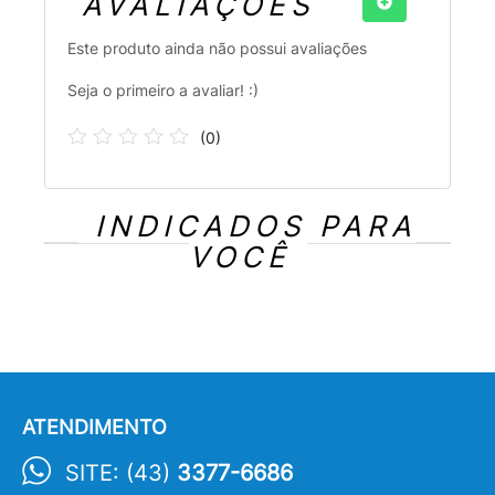
AVALIAÇÕES
Este produto ainda não possui avaliações
Seja o primeiro a avaliar! :)
(
0
)
INDICADOS PARA
VOCÊ
ATENDIMENTO
SITE: (43)
3377-6686