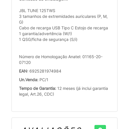
JBL TUNE 125TWS
3 tamanhos de extremidades auriculares (P, M,
G)
Cabo de recarga USB Tipo C Estojo de recarga
1 garantia/advertência (W/!)
1 QSG/ficha de segurança (S/i)
Número de Homologação Anatel: 01165-20-
07120
EAN:
6925281974984
Un.Venda:
PC/1
Tempo de Garantia:
12 meses (já inclui garantia
legal, Art.26, CDC)