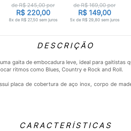
de R$
245,00
por
de R$
169,00
por
R$ 220,00
R$ 149,00
8x de R$ 27,50 sem juros
5x de R$ 29,80 sem juros
DESCRIÇÃO
a gaita de embocadura leve, ideal para gaitistas q
ocar ritmos como Blues, Country e Rock and Roll.
ui placa de cobertura de aço inox, corpo de madei
CARACTERÍSTICAS