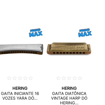
HERING
HERING
GAI
GAITA INICIANTE 16
GAITA DIATÔNICA
DU
VOZES YARA DÓ...
VINTAGE HARP DÓ
(
HERING...