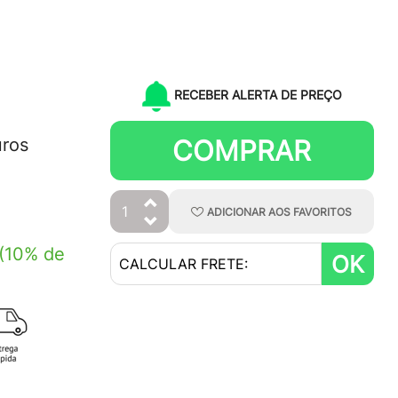
RECEBER ALERTA DE PREÇO
COMPRAR
uros
ADICIONAR
AOS
FAVORITOS
(10% de
OK