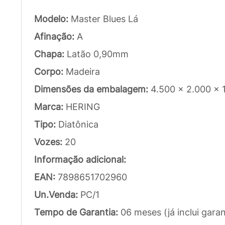
Modelo:
Master Blues Lá
Afinação:
A
Chapa:
Latão 0,90mm
Corpo:
Madeira
Dimensões da embalagem:
4.500 x 2.000 x 
Marca:
HERING
Tipo:
Diatônica
Vozes:
20
Informação adicional:
EAN:
7898651702960
Un.Venda:
PC/1
Tempo de Garantia:
06 meses (já inclui garan