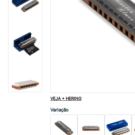
VEJA + HERING
Variação