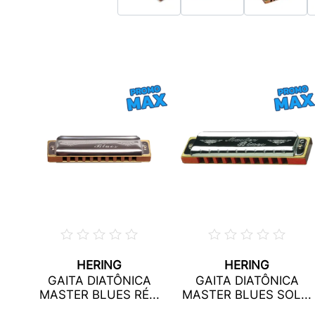
HERING
HERING
A
GAITA DIATÔNICA
GAITA DIATÔNICA
UXE
MASTER BLUES RÉ...
MASTER BLUES SOL...