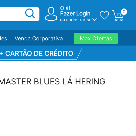
Olá!
0
Fazer Login
ou
cadastrar-se
des
Venda Corporativa
Max Ofertas
 + CARTÃO DE CRÉDITO
a MASTER BLUES LÁ HERING