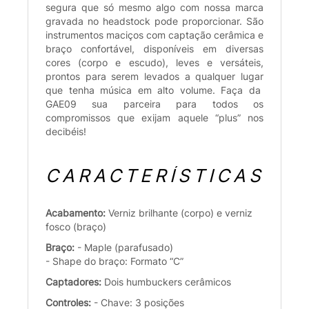
segura que só mesmo algo com nossa marca
gravada no headstock pode proporcionar. São
instrumentos maciços com captação cerâmica e
braço confortável, disponíveis em diversas
cores (corpo e escudo), leves e versáteis,
prontos para serem levados a qualquer lugar
que tenha música em alto volume. Faça da
GAE09 sua parceira para todos os
compromissos que exijam aquele “plus” nos
decibéis!
CARACTERÍSTICAS
Acabamento:
Verniz brilhante (corpo) e verniz
fosco (braço)
Braço:
- Maple (parafusado)
- Shape do braço: Formato “C”
Captadores:
Dois humbuckers cerâmicos
Controles:
- Chave: 3 posições