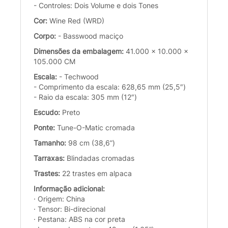
- Controles: Dois Volume e dois Tones
Cor:
Wine Red (WRD)
Corpo:
- Basswood maciço
Dimensões da embalagem:
41.000 x 10.000 x
105.000 CM
Escala:
- Techwood
- Comprimento da escala: 628,65 mm (25,5″)
- Raio da escala: 305 mm (12″)
Escudo:
Preto
Ponte:
Tune-O-Matic cromada
Tamanho:
98 cm (38,6”)
Tarraxas:
Blindadas cromadas
Trastes:
22 trastes em alpaca
Informação adicional:
· Origem: China
· Tensor: Bi-direcional
· Pestana: ABS na cor preta