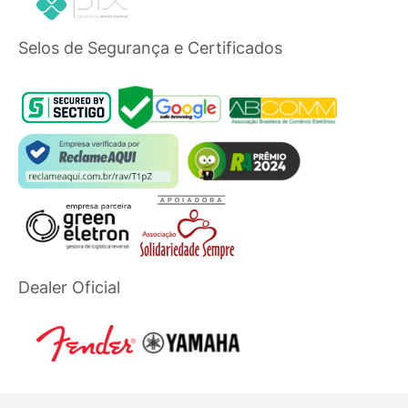
Selos de Segurança e Certificados
Dealer Oficial