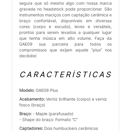
segura que só mesmo algo com nossa marca
gravada no headstock pode proporcionar. São
instrumentos maciços com captação cerâmica e
braço confortável, disponíveis em diversas
cores (corpo e escudo), leves e versáteis,
prontos para serem levados a qualquer lugar
que tenha música em alto volume. Faça da
GAE09 sua parceira para todos os
compromissos que exijam aquele “plus” nos
decibéis!
CARACTERÍSTICAS
Modelo:
GAE09 Plus
Acabamento:
Verniz brilhante (corpo) e verniz
fosco (braço)
Braço:
- Maple (parafusado)
- Shape do braço: Formato “C”
Captadores:
Dois humbuckers cerâmicos