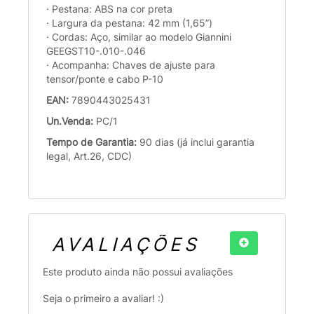
· Pestana: ABS na cor preta
· Largura da pestana: 42 mm (1,65”)
· Cordas: Aço, similar ao modelo Giannini
GEEGST10-.010-.046
· Acompanha: Chaves de ajuste para
tensor/ponte e cabo P-10
EAN:
7890443025431
Un.Venda:
PC/1
Tempo de Garantia:
90 dias (já inclui garantia
legal, Art.26, CDC)
AVALIAÇÕES
Este produto ainda não possui avaliações
Seja o primeiro a avaliar! :)