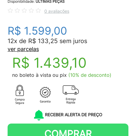
Disponibilidade:
ÚLTIMAS PEÇAS
0 avaliações
R$ 1.599,00
12x de R$ 133,25 sem juros
ver parcelas
R$ 1.439,10
no boleto à vista ou pix
(10% de desconto)
RECEBER ALERTA DE PREÇO
COMPRAR