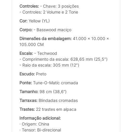
Controles:
- Chave: 3 posições
- Controles: 2 Volume e 2 Tone
Cor:
Yellow (YL)
Corpo:
- Basswood maciço
Dimensões da embalagem:
41.000 x 10.000 x
105.000 CM
Escala:
- Techwood
- Comprimento da escala: 628,65 mm (25,5″)
- Raio da escala: 305 mm (12″)
Escudo:
Preto
Ponte:
Tune-O-Matic cromada
Tamanho:
98 cm (38,6”)
Tarraxas:
Blindadas cromadas
Trastes:
22 trastes em alpaca
Informação adicional:
· Origem: China
· Tensor: Bi-direcional