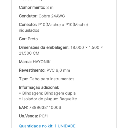
Comprimento:
3 m
Condutor:
Cobre 24AWG
Conector:
P10(Macho) x P10(Macho)
niquelados
Cor:
Preto
Dimensões da embalagem:
18.000 x 1.500 x
21.500 CM
Marca:
HAYONIK
Revestimento:
PVC 6,0 mm
Tipo:
Cabo para instrumentos
Informação adicional:
• Blindagem: Blindagem dupla
• Isolador do plugue: Baquelite
EAN:
7899638110006
Un.Venda:
PC/1
Quantidade no kit: 1 UNIDADE