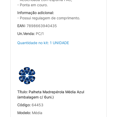
- Ponta em couro.
Informação adicional:
- Possui regulagem de comprimento.
EAN:
7898663940435
Un.Venda:
PC/1
Quantidade no kit: 1 UNIDADE
Título:
Palheta Madrepérola Média Azul
(embalagem c/ 6uni.)
Código:
64453
Modelo:
Média