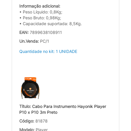
Informação adicional:
• Peso Líquido: 0,8Kg;
• Peso Bruto: 0,98Kg;
• Capacidade suportada: 8,5Kg.
EAN:
7899638108911
Un.Venda:
PC/1
Quantidade no kit: 1 UNIDADE
Título:
Cabo Para Instrumento Hayonik Player
P10 x P10 3m Preto
Código:
81878
Modelo:
Player