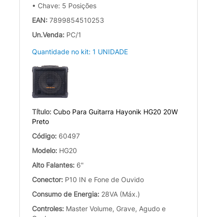
• Chave: 5 Posições
EAN:
7899854510253
Un.Venda:
PC/1
Quantidade no kit: 1 UNIDADE
Título:
Cubo Para Guitarra Hayonik HG20 20W
Preto
Código:
60497
Modelo:
HG20
Alto Falantes:
6"
Conector:
P10 IN e Fone de Ouvido
Consumo de Energia:
28VA (Máx.)
Controles:
Master Volume, Grave, Agudo e