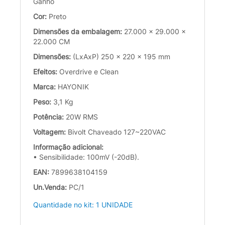
Ganho
Cor:
Preto
Dimensões da embalagem:
27.000 x 29.000 x
22.000 CM
Dimensões:
(LxAxP) 250 x 220 x 195 mm
Efeitos:
Overdrive e Clean
Marca:
HAYONIK
Peso:
3,1 Kg
Potência:
20W RMS
Voltagem:
Bivolt Chaveado 127~220VAC
Informação adicional:
• Sensibilidade: 100mV (-20dB).
EAN:
7899638104159
Un.Venda:
PC/1
Quantidade no kit: 1 UNIDADE