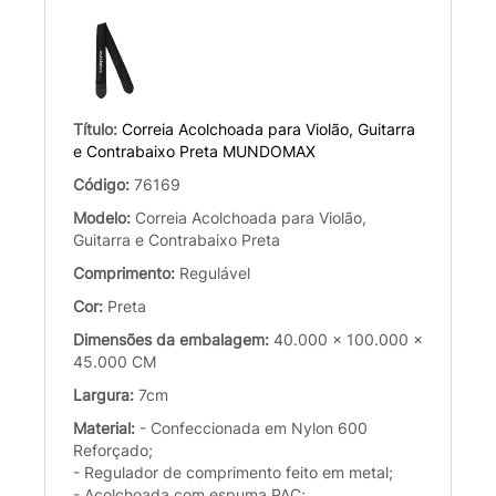
Título:
Correia Acolchoada para Violão, Guitarra
e Contrabaixo Preta MUNDOMAX
Código:
76169
Modelo:
Correia Acolchoada para Violão,
Guitarra e Contrabaixo Preta
Comprimento:
Regulável
Cor:
Preta
Dimensões da embalagem:
40.000 x 100.000 x
45.000 CM
Largura:
7cm
Material:
- Confeccionada em Nylon 600
Reforçado;
- Regulador de comprimento feito em metal;
- Acolchoada com espuma PAC;