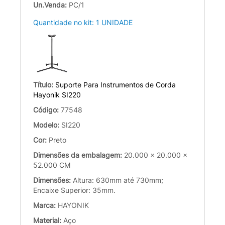
Un.Venda:
PC/1
Quantidade no kit: 1 UNIDADE
Título:
Suporte Para Instrumentos de Corda
Hayonik SI220
Código:
77548
Modelo:
SI220
Cor:
Preto
Dimensões da embalagem:
20.000 x 20.000 x
52.000 CM
Dimensões:
Altura: 630mm até 730mm;
Encaixe Superior: 35mm.
Marca:
HAYONIK
Material:
Aço