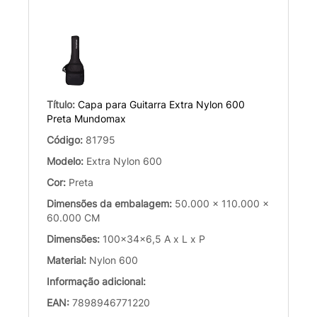
Título:
Capa para Guitarra Extra Nylon 600
Preta Mundomax
Código:
81795
Modelo:
Extra Nylon 600
Cor:
Preta
Dimensões da embalagem:
50.000 x 110.000 x
60.000 CM
Dimensões:
100x34x6,5 A x L x P
Material:
Nylon 600
Informação adicional:
EAN:
7898946771220