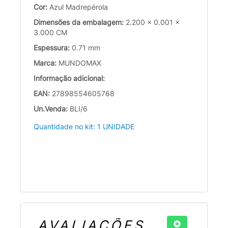
Cor:
Azul Madrepérola
Dimensões da embalagem:
2.200 x 0.001 x
3.000 CM
Espessura:
0.71 mm
Marca:
MUNDOMAX
Informação adicional:
EAN:
27898554605768
Un.Venda:
BLI/6
Quantidade no kit: 1 UNIDADE
AVALIAÇÕES