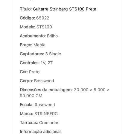
Título:
Guitarra Strinberg STS100 Preta
Código:
65922
Modelo:
STS100
Acabamento:
Brilho
Braço:
Maple
Captadores:
3 Single
Controles:
1V, 2T
Cor:
Preto
Corpo:
Basswood
Dimensões da embalagem:
30.000 x 5.000 x
90.000 CM
Escala:
Rosewood
Marca:
STRINBERG
Tarraxas:
Cromadas
Informação adicional: