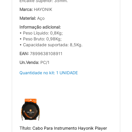
Encaixe Superior: 35mm.
Marca:
HAYONIK
Material:
Aço
Informação adicional:
• Peso Líquido: 0,8Kg;
• Peso Bruto: 0,98Kg;
• Capacidade suportada: 8,5Kg.
EAN:
7899638108911
Un.Venda:
PC/1
Quantidade no kit: 1 UNIDADE
Título:
Cabo Para Instrumento Hayonik Player