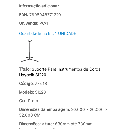
Informação adicional:
EAN:
7898946771220
Un.Venda:
PC/1
Quantidade no kit: 1 UNIDADE
Título:
Suporte Para Instrumentos de Corda
Hayonik SI220
Código:
77548
Modelo:
SI220
Cor:
Preto
Dimensões da embalagem:
20.000 x 20.000 x
52.000 CM
Dimensões:
Altura: 630mm até 730mm;