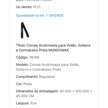
Un.Venda:
PC/1
Quantidade no kit: 1 UNIDADE
Título:
Correia Acolchoada para Violão, Guitarra
e Contrabaixo Preta MUNDOMAX
Código:
76169
Modelo:
Correia Acolchoada para Violão,
Guitarra e Contrabaixo Preta
Comprimento:
Regulável
Cor:
Preta
Dimensões da embalagem:
40.000 x 100.000 x
45.000 CM
Largura:
7cm