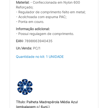
Material:
- Confeccionada em Nylon 600
Reforçado;
- Regulador de comprimento feito em metal;
- Acolchoada com espuma PAC;
- Ponta em couro.
Informação adicional:
- Possui regulagem de comprimento.
EAN:
7898663940435
Un.Venda:
PC/1
Quantidade no kit: 1 UNIDADE
Título:
Palheta Madrepérola Média Azul
(embalagem c/ 6uni.)