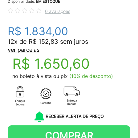
Disponibilidade:
EM ESTOQUE
0 avaliações
R$ 1.834,00
12x de R$ 152,83 sem juros
ver parcelas
R$ 1.650,60
no boleto à vista ou pix
(10% de desconto)
RECEBER ALERTA DE PREÇO
COMPRAR