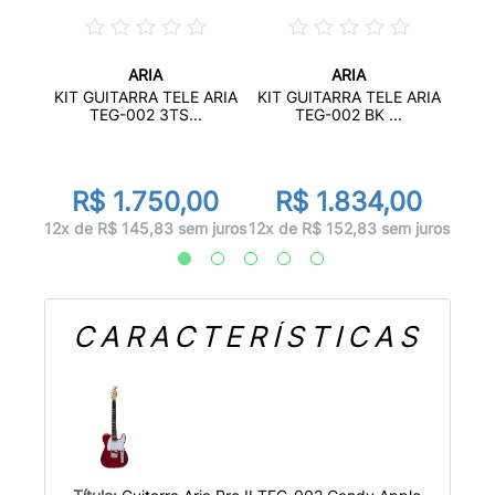
ARIA
ARIA
 J-1
KIT G
KIT GUITARRA TELE ARIA
KIT GUITARRA TELE ARIA
.
TEG-002 3TS...
TEG-002 BK ...
00
R
R$ 1.750,00
R$ 1.834,00
 juros
12x d
12x de R$ 145,83 sem juros
12x de R$ 152,83 sem juros
CARACTERÍSTICAS