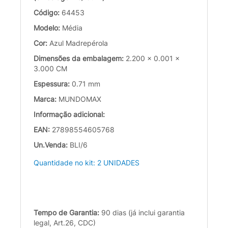
Código:
64453
Modelo:
Média
Cor:
Azul Madrepérola
Dimensões da embalagem:
2.200 x 0.001 x
3.000 CM
Espessura:
0.71 mm
Marca:
MUNDOMAX
Informação adicional:
EAN:
27898554605768
Un.Venda:
BLI/6
Quantidade no kit: 2 UNIDADES
Tempo de Garantia:
90 dias (já inclui garantia
legal, Art.26, CDC)