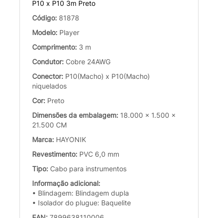
P10 x P10 3m Preto
Código:
81878
Modelo:
Player
Comprimento:
3 m
Condutor:
Cobre 24AWG
Conector:
P10(Macho) x P10(Macho)
niquelados
Cor:
Preto
Dimensões da embalagem:
18.000 x 1.500 x
21.500 CM
Marca:
HAYONIK
Revestimento:
PVC 6,0 mm
Tipo:
Cabo para instrumentos
Informação adicional:
• Blindagem: Blindagem dupla
• Isolador do plugue: Baquelite
EAN:
7899638110006