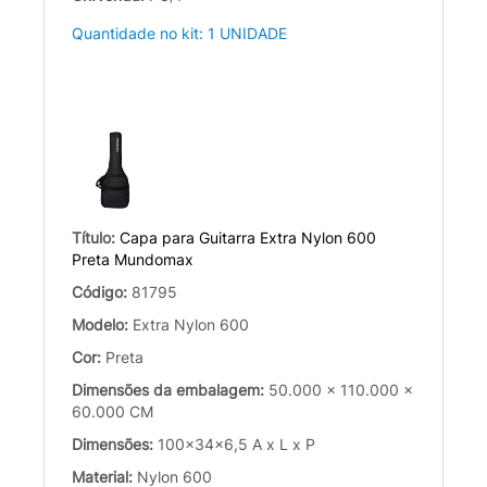
Quantidade no kit: 1 UNIDADE
Título:
Capa para Guitarra Extra Nylon 600
Preta Mundomax
Código:
81795
Modelo:
Extra Nylon 600
Cor:
Preta
Dimensões da embalagem:
50.000 x 110.000 x
60.000 CM
Dimensões:
100x34x6,5 A x L x P
Material:
Nylon 600