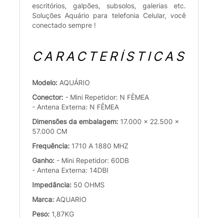
escritórios, galpões, subsolos, galerias etc.
Soluções Aquário para telefonia Celular, você
conectado sempre !
CARACTERÍSTICAS
Modelo:
AQUÁRIO
Conector:
- Mini Repetidor: N FÊMEA
- Antena Externa: N FÊMEA
Dimensões da embalagem:
17.000 x 22.500 x
57.000 CM
Frequência:
1710 A 1880 MHZ
Ganho:
- Mini Repetidor: 60DB
- Antena Externa: 14DBI
Impedância:
50 OHMS
Marca:
AQUARIO
Peso:
1,87KG