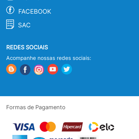
FACEBOOK
SAC
REDES SOCIAIS
Acompanhe nossas redes sociais:
Formas de Pagamento