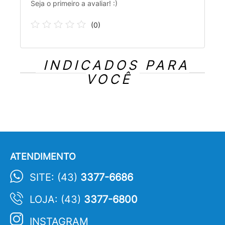
Seja o primeiro a avaliar! :)
(
0
)
INDICADOS PARA
VOCÊ
ATENDIMENTO
SITE: (43)
3377-6686
LOJA: (43)
3377-6800
INSTAGRAM