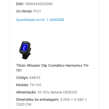
EAN:
7890443002395
Un.Venda:
PC/1
Quantidade no kit: 1 UNIDADE
Título:
Afinador Clip Cromático Harmonics TH-
101
Código:
64633
Modelo:
TH-101
Alimentação:
3V (01x Bateria CR2032)
Dimensões da embalagem:
3.000 x 5.080 x
7.620 CM