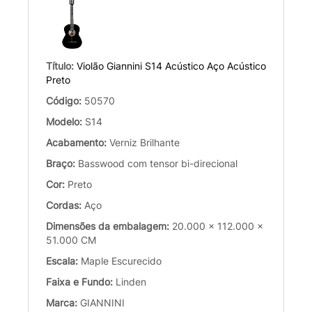
Título:
Violão Giannini S14 Acústico Aço Acústico
Preto
Código:
50570
Modelo:
S14
Acabamento:
Verniz Brilhante
Braço:
Basswood com tensor bi-direcional
Cor:
Preto
Cordas:
Aço
Dimensões da embalagem:
20.000 x 112.000 x
51.000 CM
Escala:
Maple Escurecido
Faixa e Fundo:
Linden
Marca:
GIANNINI