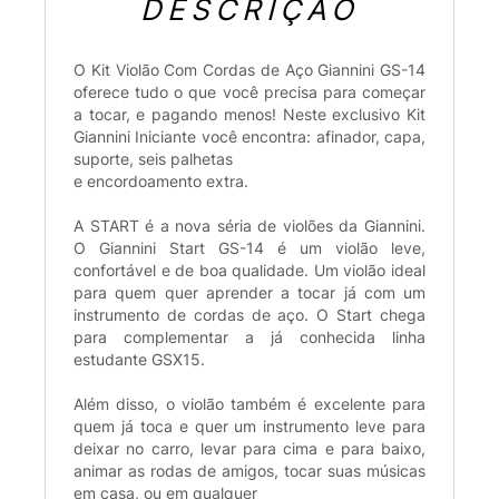
DESCRIÇÃO
O Kit Violão Com Cordas de Aço Giannini GS-14
oferece tudo o que você precisa para começar
a tocar, e pagando menos! Neste exclusivo Kit
Giannini Iniciante você encontra: afinador, capa,
suporte, seis palhetas
e encordoamento extra.
A START é a nova séria de violões da Giannini.
O Giannini Start GS-14 é um violão leve,
confortável e de boa qualidade. Um violão ideal
para quem quer aprender a tocar já com um
instrumento de cordas de aço. O Start chega
para complementar a já conhecida linha
estudante GSX15.
Além disso, o violão também é excelente para
quem já toca e quer um instrumento leve para
deixar no carro, levar para cima e para baixo,
animar as rodas de amigos, tocar suas músicas
em casa, ou em qualquer