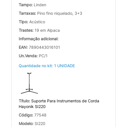
Tampo:
Linden
Tarraxas:
Pino fino niquelado, 3+3
Tipo:
Acústico
Trastes:
19 em Alpaca
Informação adicional:
EAN:
7890443016101
Un.Venda:
PC/1
Quantidade no kit: 1 UNIDADE
Título:
Suporte Para Instrumentos de Corda
Hayonik SI220
Código:
77548
Modelo:
SI220