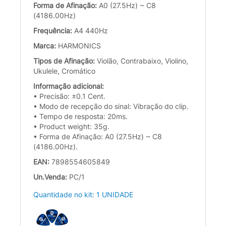
Forma de Afinação:
A0 (27.5Hz) ~ C8
(4186.00Hz)
Frequência:
A4 440Hz
Marca:
HARMONICS
Tipos de Afinação:
Violão, Contrabaixo, Violino,
Ukulele, Cromático
Informação adicional:
• Precisão: ±0.1 Cent.
• Modo de recepção do sinal: Vibração do clip.
• Tempo de resposta: 20ms.
• Product weight: 35g.
• Forma de Afinação: A0 (27.5Hz) ~ C8
(4186.00Hz).
EAN:
7898554605849
Un.Venda:
PC/1
Quantidade no kit: 1 UNIDADE