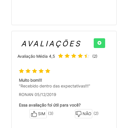
AVALIAÇÕES
Avaliação Média
4,5
(
2
)
Muito bom!!!
"Recebido dentro das expectativas!!!"
RONAN 05/12/2019
Essa avaliação foi útil para você?
(3)
(2)
SIM
NÃO