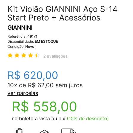
Kit Violão GIANNINI Aço S-14
Start Preto + Acessórios
GIANNINI
Referência:
49171
Disponibilidade:
EM ESTOQUE
Condição:
Novo
2 avaliações
R$ 620,00
10x de R$ 62,00 sem juros
ver parcelas
R$ 558,00
no boleto à vista ou pix
(10% de desconto)