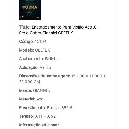
Título:
Encordoamento Para Violão Aço .011
Série Cobra Giannini GEEFLK
Código:
15104
Modelo:
GEEFLK
Acabamento:
Bolinha
Aplicação:
Violão
Dimensões da embalagem:
15.000 x 11.000 x
22.000 CM
Marca:
GIANNINI
Material:
Aço
Revestimento:
Bronze 85/15
Tensão:
.011 – .052
Informação adicional: