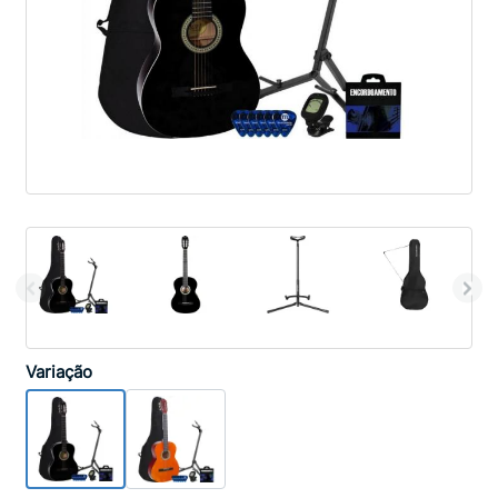
Variação