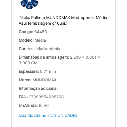
Título:
Palheta MUNDOMAX Madrepérola Média
Azul (embalagem c/ 6uni.)
Código:
64453
Modelo:
Média
Cor:
Azul Madrepérola
Dimensões da embalagem:
2.200 x 0.001 x
3.000 CM
Espessura:
0.71 mm
Marca:
MUNDOMAX
Informação adicional:
EAN:
27898554605768
Un.Venda:
BLI/6
Quantidade no kit: 2 UNIDADES