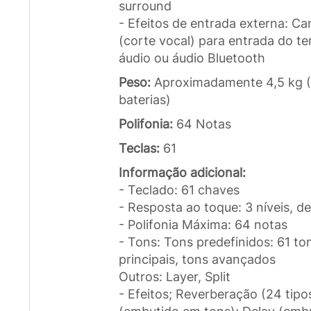
surround
- Efeitos de entrada externa: C
(corte vocal) para entrada do te
áudio ou áudio Bluetooth
Peso:
Aproximadamente 4,5 kg (9
baterias)
Polifonia:
64 Notas
Teclas:
61
Informação adicional:
- Teclado: 61 chaves
- Resposta ao toque: 3 níveis, d
- Polifonia Máxima: 64 notas
- Tons: Tons predefinidos: 61 to
principais, tons avançados
Outros: Layer, Split
- Efeitos; Reverberação (24 tipo