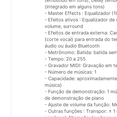
(embutido em tons); Delay (emb
(integrado em alguns tons)
- Master Effects : Equalizador (1
- Efeitos ativos : Equalizador de
volume, surround
- Efeitos de entrada externa: C
(corte vocal) para entrada do te
áudio ou áudio Bluetooth
- Metrônomo: Batida: batida sem
- Tempo: 20 a 255
- Gravador MIDI: Gravação em t
- Número de músicas: 1
- Capacidade: aproximadamente
música)
- Função de demonstração: 1 mú
de demonstração de piano
- Ajuste de volume da função: 
- Outras funções : Transpor: ± 1 