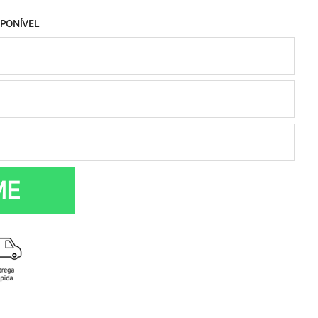
SPONÍVEL
ME