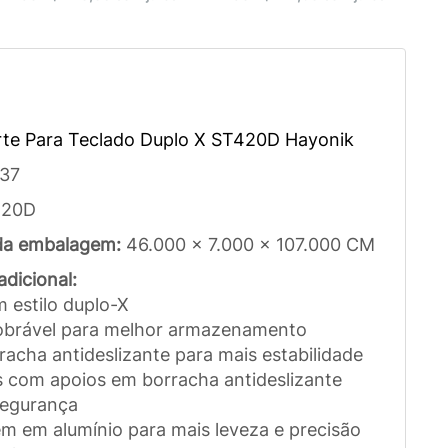
te Para Teclado Duplo X ST420D Hayonik
37
420D
da embalagem:
46.000 x 7.000 x 107.000 CM
dicional:
 estilo duplo-X
obrável para melhor armazenamento
racha antideslizante para mais estabilidade
s com apoios em borracha antideslizante
segurança
m em alumínio para mais leveza e precisão