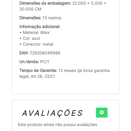
Dimensões da embalagem:
22.000 x 5.000 x
30.000 CM
Dimensões:
13 metros
Informação adicional:
• Material: lâtex
• Cor: azul
• Conector: metal
EAN:
729208049986
Un.Venda:
PC/1
Tempo de Garantia:
12 meses (já inclui garantia
legal, Art.26, CDC)
AVALIAÇÕES
Este produto ainda não possui avaliações