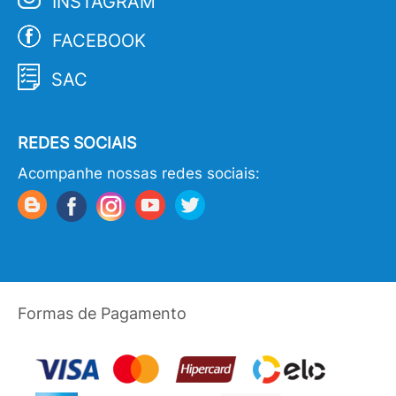
INSTAGRAM
FACEBOOK
SAC
REDES SOCIAIS
Acompanhe nossas redes sociais:
Formas de Pagamento