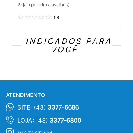
Seja o primeiro a avaliar! :)
(
0
)
INDICADOS PARA
VOCÊ
ATENDIMENTO
SITE: (43)
3377-6686
LOJA: (43)
3377-6800