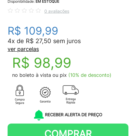
Disponibilidade:
EM ESTOQUE
0 avaliações
R$ 109,99
4x de R$ 27,50 sem juros
ver parcelas
R$ 98,99
no boleto à vista ou pix
(10% de desconto)
RECEBER ALERTA DE PREÇO
COMPRAR