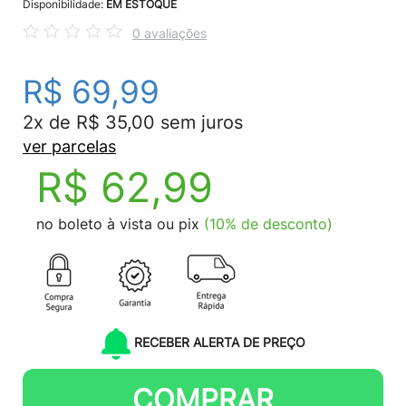
Disponibilidade:
EM ESTOQUE
0 avaliações
R$ 69,99
2x de R$ 35,00 sem juros
ver parcelas
R$ 62,99
no boleto à vista ou pix
(10% de desconto)
RECEBER ALERTA DE PREÇO
COMPRAR