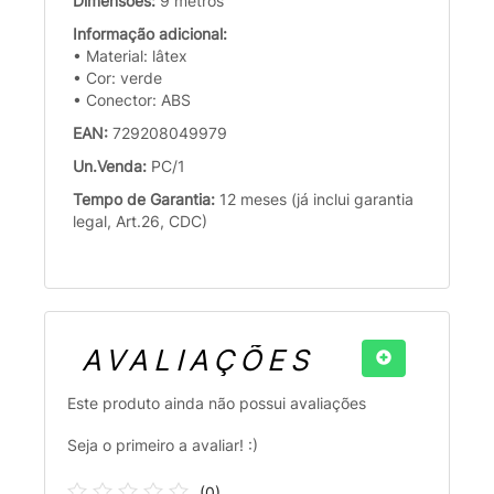
Dimensões:
9 metros
Informação adicional:
• Material: lâtex
• Cor: verde
• Conector: ABS
EAN:
729208049979
Un.Venda:
PC/1
Tempo de Garantia:
12 meses (já inclui garantia
legal, Art.26, CDC)
AVALIAÇÕES
Este produto ainda não possui avaliações
Seja o primeiro a avaliar! :)
(
0
)