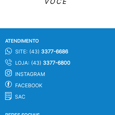
VOCÊ
ATENDIMENTO
SITE: (43)
3377-6686
LOJA: (43)
3377-6800
INSTAGRAM
FACEBOOK
SAC