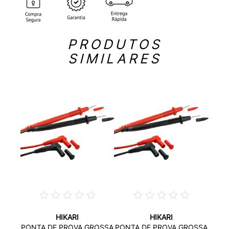
PRODUTOS
SIMILARES
HIKARI
HIKARI
GULHA
PONT
PONTA DE PROVA GROSSA
PONTA DE PROVA GROSSA