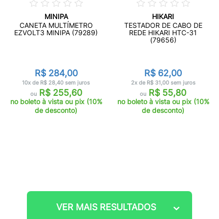
MINIPA
HIKARI
CANETA MULTÍMETRO
TESTADOR DE CABO DE
EZVOLT3 MINIPA (79289)
REDE HIKARI HTC-31
(79656)
R$ 284,00
R$ 62,00
10x de R$ 28,40 sem juros
2x de R$ 31,00 sem juros
R$ 255,60
R$ 55,80
ou
ou
no boleto à vista ou pix (10%
no boleto à vista ou pix (10%
de desconto)
de desconto)
VER MAIS RESULTADOS