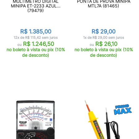
MULTÍMETRO DIGITAL
PONTA DE PROVA MINIPA
MINIPA ET-2233 AZUL...
MTL7A (81465)
(79479)
R$ 1.385,00
R$ 29,00
12x de R$ 115,42 sem juros
1x de R$ 29,00 sem juros
R$ 1.246,50
R$ 26,10
ou
ou
no boleto à vista ou pix (10%
no boleto à vista ou pix (10%
de desconto)
de desconto)