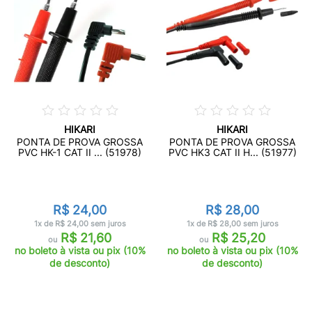
HIKARI
HIKARI
PONTA DE PROVA GROSSA
PONTA DE PROVA GROSSA
PVC HK-1 CAT II ... (51978)
PVC HK3 CAT II H... (51977)
R$ 24,00
R$ 28,00
1x de R$ 24,00 sem juros
1x de R$ 28,00 sem juros
R$ 21,60
R$ 25,20
ou
ou
no boleto à vista ou pix (10%
no boleto à vista ou pix (10%
de desconto)
de desconto)