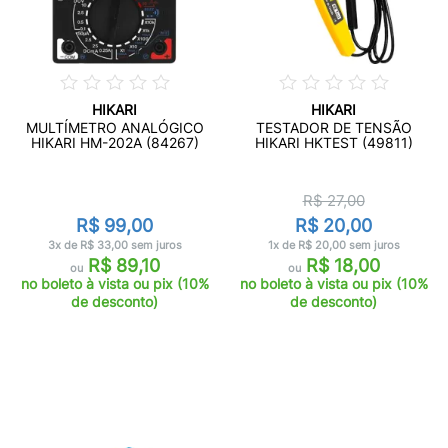
HIKARI
HIKARI
MULTÍMETRO ANALÓGICO
TESTADOR DE TENSÃO
HIKARI HM-202A (84267)
HIKARI HKTEST (49811)
R$ 27,00
R$ 99,00
R$ 20,00
3x de R$ 33,00 sem juros
1x de R$ 20,00 sem juros
R$ 89,10
R$ 18,00
ou
ou
no boleto à vista ou pix (10%
no boleto à vista ou pix (10%
de desconto)
de desconto)