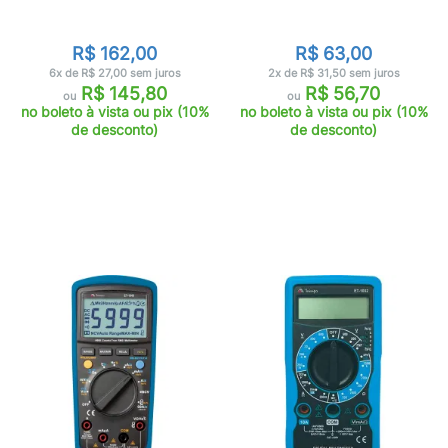
R$ 162,00
R$ 63,00
6x de R$ 27,00 sem juros
2x de R$ 31,50 sem juros
R$ 145,80
R$ 56,70
ou
ou
no boleto à vista ou pix (10%
no boleto à vista ou pix (10%
de desconto)
de desconto)