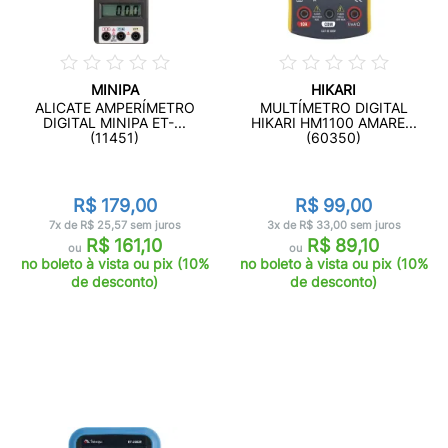
MINIPA
HIKARI
ALICATE AMPERÍMETRO
MULTÍMETRO DIGITAL
DIGITAL MINIPA ET-...
HIKARI HM1100 AMARE...
(11451)
(60350)
R$ 179,00
R$ 99,00
7x de R$ 25,57 sem juros
3x de R$ 33,00 sem juros
R$ 161,10
R$ 89,10
ou
ou
no boleto à vista ou pix (10%
no boleto à vista ou pix (10%
de desconto)
de desconto)