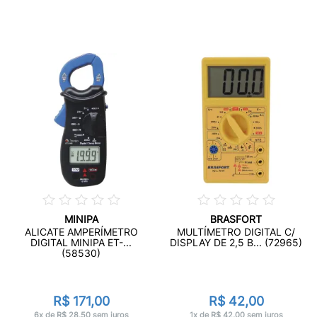
MINIPA
BRASFORT
ALICATE AMPERÍMETRO
MULTÍMETRO DIGITAL C/
DIGITAL MINIPA ET-...
DISPLAY DE 2,5 B... (72965)
(58530)
R$ 171,00
R$ 42,00
6x de R$ 28,50 sem juros
1x de R$ 42,00 sem juros