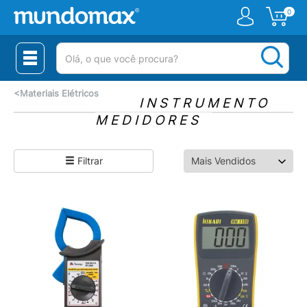
0
(pesquisar)
<
Materiais Elétricos
INSTRUMENTO
MEDIDORES
Filtrar