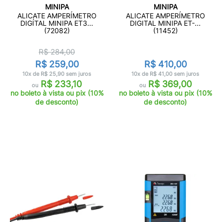
MINIPA
MINIPA
ALICATE AMPERÍMETRO
ALICATE AMPERÍMETRO
DIGÍTAL MINIPA ET3...
DIGITAL MINIPA ET-...
(72082)
(11452)
R$ 284,00
R$ 259,00
R$ 410,00
10x de R$ 25,90 sem juros
10x de R$ 41,00 sem juros
R$ 233,10
R$ 369,00
ou
ou
no boleto à vista ou pix (10%
no boleto à vista ou pix (10%
de desconto)
de desconto)