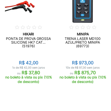
HIKARI
MINIPA
PONTA DE PROVA GROSSA
TRENA LASER MD100
SILICONE HK7 CAT...
AZUL/PRETO MINIPA
(51976)
(69773)
R$ 42,00
R$ 973,00
1x de R$ 42,00 sem juros
10x de R$ 97,30 sem juros
R$ 37,80
R$ 875,70
ou
ou
no boleto à vista ou pix (10%
no boleto à vista ou pix (10%
de desconto)
de desconto)