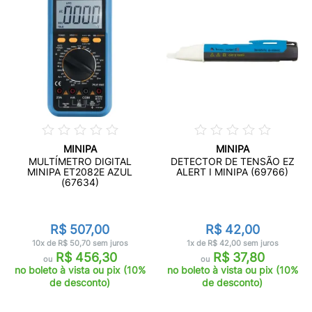
MINIPA
MINIPA
MULTÍMETRO DIGITAL
DETECTOR DE TENSÃO EZ
MINIPA ET2082E AZUL
ALERT I MINIPA (69766)
(67634)
R$ 507,00
R$ 42,00
10x de R$ 50,70 sem juros
1x de R$ 42,00 sem juros
R$ 456,30
R$ 37,80
ou
ou
no boleto à vista ou pix (10%
no boleto à vista ou pix (10%
de desconto)
de desconto)