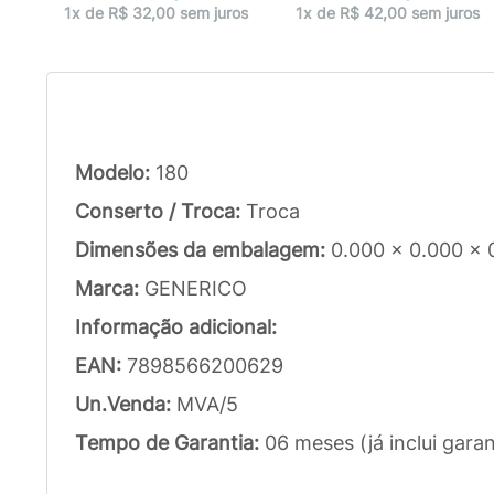
1x de R$ 32,00 sem juros
1x de R$ 42,00 sem juros
Modelo:
180
Conserto / Troca:
Troca
Dimensões da embalagem:
0.000 x 0.000 x 
Marca:
GENERICO
Informação adicional:
EAN:
7898566200629
Un.Venda:
MVA/5
Tempo de Garantia:
06 meses (já inclui garan