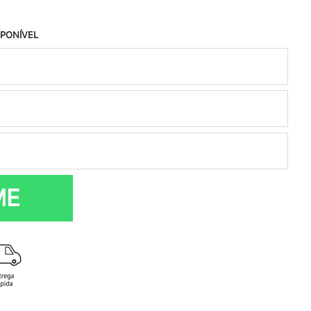
SPONÍVEL
ME