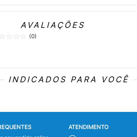
AVALIAÇÕES
(
0
)
INDICADOS PARA VOCÊ
FREQUENTES
ATENDIMENTO