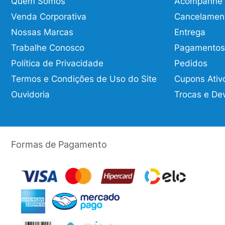
Quem Somos
Acompanhe o
Venda Corporativa
Cancelamen
Nossas Marcas
Entrega
Trabalhe Conosco
Pagamentos
Política de Privacidade
Pedidos
Termos e Condições de Uso do Site
Cupons Ativ
Ouvidoria
Trocas e De
Formas de Pagamento