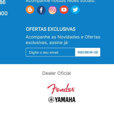
Acompanhe nossas redes sociais:
86
800
OFERTAS EXCLUSIVAS
Acompanhe as Novidades e Ofertas
exclusivas, assine já:
INSCREVA-SE
Dealer Oficial