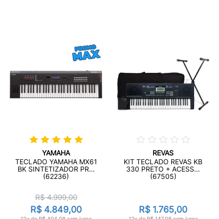
YAMAHA
REVAS
TECLADO YAMAHA MX61
KIT TECLADO REVAS KB
BK SINTETIZADOR PR...
330 PRETO + ACESS...
(62236)
(67505)
R$ 4.999,00
R$ 4.849,00
R$ 1.765,00