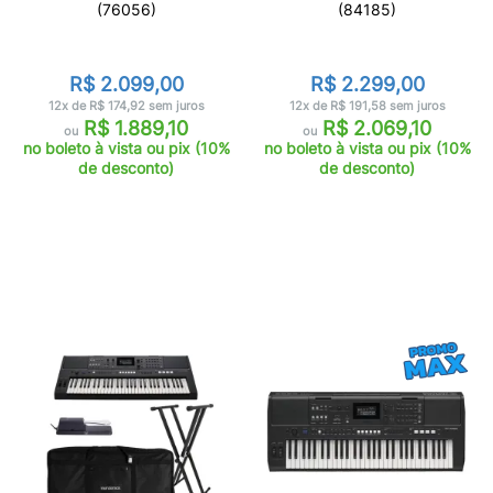
(76056)
(84185)
R$ 2.099,00
R$ 2.299,00
12x de R$ 174,92 sem juros
12x de R$ 191,58 sem juros
R$ 1.889,10
R$ 2.069,10
ou
ou
no boleto à vista ou pix (10%
no boleto à vista ou pix (10%
de desconto)
de desconto)