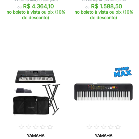
12x de R$ 404,08 sem juros
12x de R$ 147,08 sem juros
R$ 4.364,10
R$ 1.588,50
ou
ou
no boleto à vista ou pix (10%
no boleto à vista ou pix (10%
de desconto)
de desconto)
YAMAHA
YAMAHA