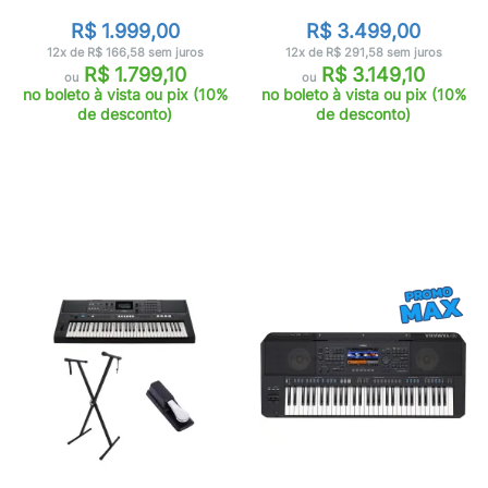
R$ 1.999,00
R$ 3.499,00
12x de R$ 166,58 sem juros
12x de R$ 291,58 sem juros
R$ 1.799,10
R$ 3.149,10
ou
ou
no boleto à vista ou pix (10%
no boleto à vista ou pix (10%
de desconto)
de desconto)