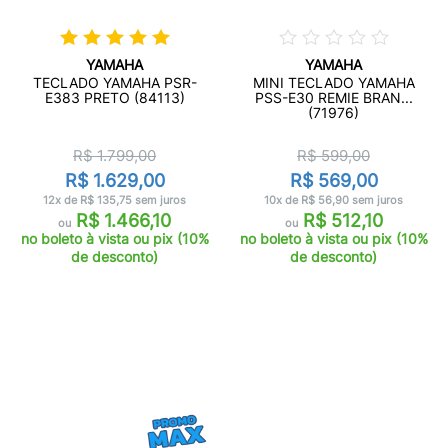
YAMAHA
YAMAHA
TECLADO YAMAHA PSR-
MINI TECLADO YAMAHA
E383 PRETO (84113)
PSS-E30 REMIE BRAN...
(71976)
R$ 1.799,00
R$ 599,00
R$ 1.629,00
R$ 569,00
12x de R$ 135,75 sem juros
10x de R$ 56,90 sem juros
R$ 1.466,10
R$ 512,10
ou
ou
no boleto à vista ou pix (10%
no boleto à vista ou pix (10%
de desconto)
de desconto)