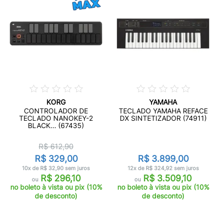
KORG
YAMAHA
CONTROLADOR DE
TECLADO YAMAHA REFACE
TECLADO NANOKEY-2
DX SINTETIZADOR (74911)
BLACK... (67435)
R$ 612,90
R$ 329,00
R$ 3.899,00
10x de R$ 32,90 sem juros
12x de R$ 324,92 sem juros
R$ 296,10
R$ 3.509,10
ou
ou
no boleto à vista ou pix (10%
no boleto à vista ou pix (10%
de desconto)
de desconto)