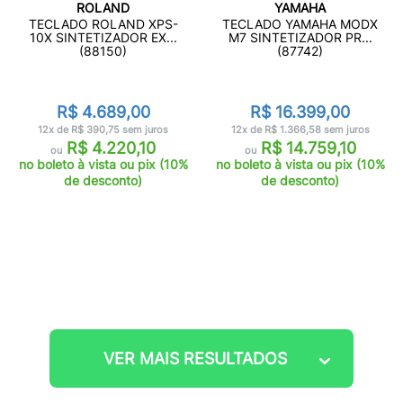
ROLAND
YAMAHA
TECLADO ROLAND XPS-
TECLADO YAMAHA MODX
10X SINTETIZADOR EX...
M7 SINTETIZADOR PR...
(88150)
(87742)
R$ 4.689,00
R$ 16.399,00
12x de R$ 390,75 sem juros
12x de R$ 1.366,58 sem juros
R$ 4.220,10
R$ 14.759,10
ou
ou
no boleto à vista ou pix (10%
no boleto à vista ou pix (10%
de desconto)
de desconto)
VER MAIS RESULTADOS