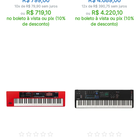
R$ 799,00
R$ 4.689,00
10x de R$ 79,90 sem juros
12x de R$ 390,75 sem juros
R$ 719,10
R$ 4.220,10
ou
ou
no boleto à vista ou pix (10%
no boleto à vista ou pix (10%
de desconto)
de desconto)