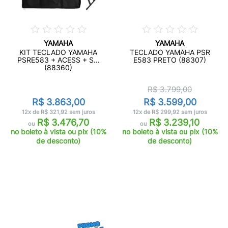
YAMAHA
YAMAHA
KIT TECLADO YAMAHA
TECLADO YAMAHA PSR
PSRE583 + ACESS + S...
E583 PRETO (88307)
(88360)
R$ 3.799,00
R$ 3.863,00
R$ 3.599,00
12x de R$ 321,92 sem juros
12x de R$ 299,92 sem juros
R$ 3.476,70
R$ 3.239,10
ou
ou
no boleto à vista ou pix (10%
no boleto à vista ou pix (10%
de desconto)
de desconto)