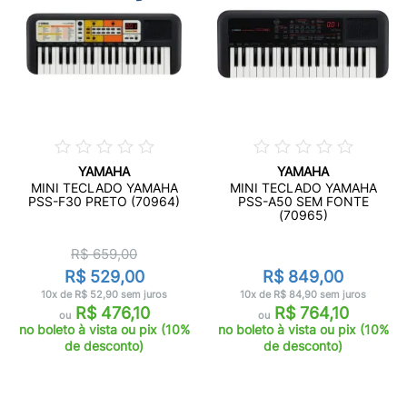
YAMAHA
YAMAHA
MINI TECLADO YAMAHA
MINI TECLADO YAMAHA
PSS-F30 PRETO (70964)
PSS-A50 SEM FONTE
(70965)
R$ 659,00
R$ 529,00
R$ 849,00
10x de R$ 52,90 sem juros
10x de R$ 84,90 sem juros
R$ 476,10
R$ 764,10
ou
ou
no boleto à vista ou pix (10%
no boleto à vista ou pix (10%
de desconto)
de desconto)