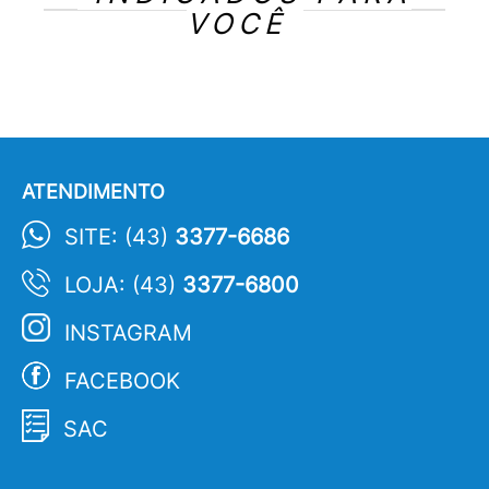
VOCÊ
ATENDIMENTO
SITE: (43)
3377-6686
LOJA: (43)
3377-6800
INSTAGRAM
FACEBOOK
SAC