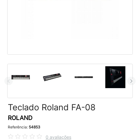
Teclado Roland FA-08
ROLAND
Referência:
54853
0 avaliações