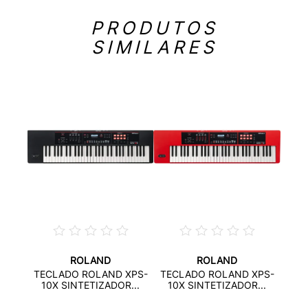
PRODUTOS
SIMILARES
ROLAND
ROLAND
MAHA
TECL
TECLADO ROLAND XPS-
TECLADO ROLAND XPS-
.
10X SINTETIZADOR...
10X SINTETIZADOR...