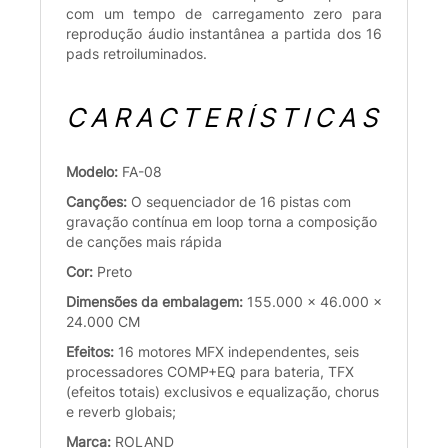
com um tempo de carregamento zero para
reprodução áudio instantânea a partida dos 16
pads retroiluminados.
CARACTERÍSTICAS
Modelo:
FA-08
Canções:
O sequenciador de 16 pistas com
gravação contínua em loop torna a composição
de canções mais rápida
Cor:
Preto
Dimensões da embalagem:
155.000 x 46.000 x
24.000 CM
Efeitos:
16 motores MFX independentes, seis
processadores COMP+EQ para bateria, TFX
(efeitos totais) exclusivos e equalização, chorus
e reverb globais;
Marca:
ROLAND