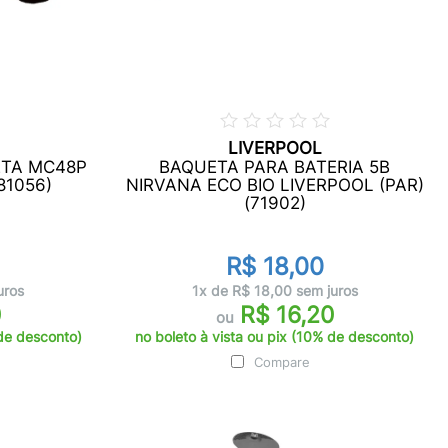
LIVERPOOL
TA MC48P
BAQUETA PARA BATERIA 5B
81056)
NIRVANA ECO BIO LIVERPOOL (PAR)
(71902)
R$ 18,00
uros
1x de R$ 18,00 sem juros
0
R$ 16,20
ou
 de desconto)
no boleto à vista ou pix (10% de desconto)
Compare