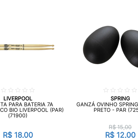
LIVERPOOL
SPRING
TA PARA BATERIA 7A
GANZÁ OVINHO SPRIN
CO BIO LIVERPOOL (PAR)
PRETO - PAR (72
(71900)
R$ 15,00
R$ 18,00
R$ 12,00