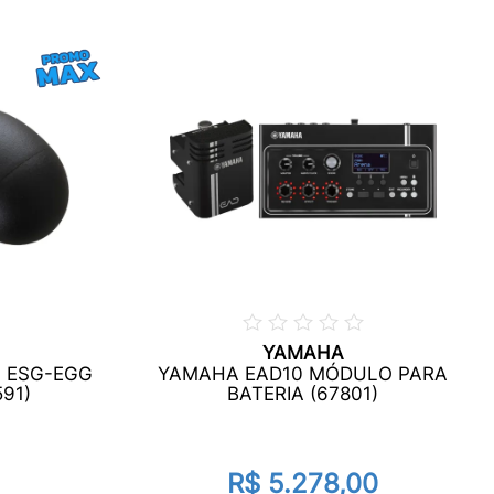
YAMAHA
G ESG-EGG
YAMAHA EAD10 MÓDULO PARA
591)
BATERIA (67801)
R$ 5.278,00