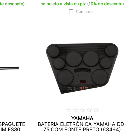
 de desconto)
no boleto à vista ou pix (10% de desconto)
Compare
YAMAHA
SPAGUETE
BATERIA ELETRÔNICA YAMAHA DD-
IM ES80
75 COM FONTE PRETO (63494)