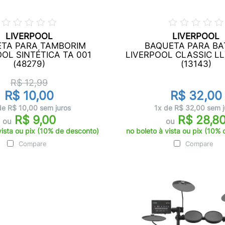
LIVERPOOL
LIVERPOOL
TA PARA TAMBORIM
BAQUETA PARA BA
OOL SINTÉTICA TA 001
LIVERPOOL CLASSIC LL
(48279)
(13143)
R$ 12,99
R$ 10,00
R$ 32,00
de R$ 10,00 sem juros
1x de R$ 32,00 sem j
R$ 9,00
R$ 28,8
ou
ou
vista ou pix (10% de desconto)
no boleto à vista ou pix (10%
Compare
Compare