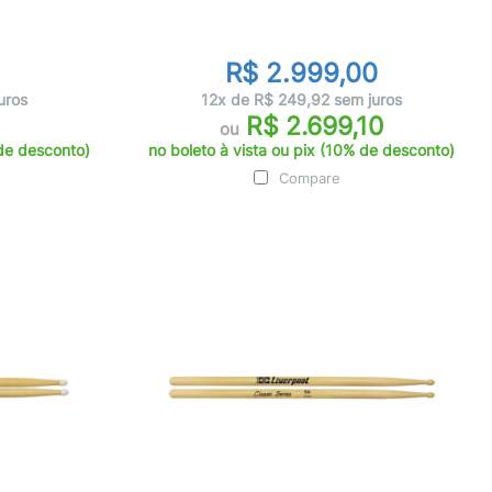
R$ 2.999,00
uros
12x de R$ 249,92 sem juros
R$ 2.699,10
ou
 de desconto)
no boleto à vista ou pix (10% de desconto)
Compare