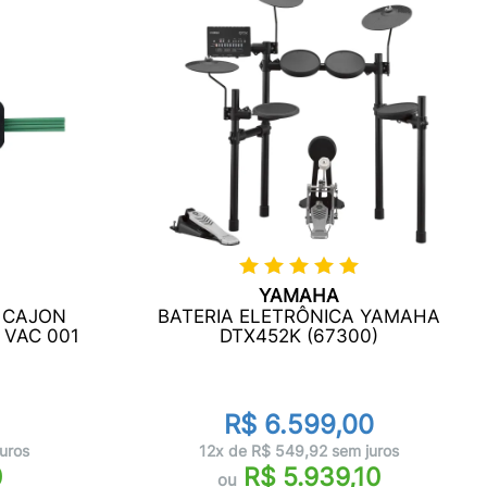
YAMAHA
 CAJON
BATERIA ELETRÔNICA YAMAHA
 VAC 001
DTX452K (67300)
R$ 6.599,00
uros
12x de R$ 549,92 sem juros
0
R$ 5.939,10
ou