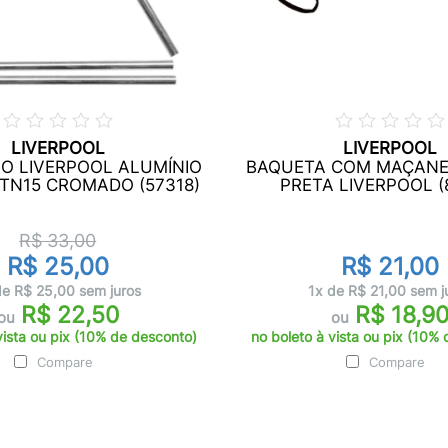
LIVERPOOL
LIVERPOOL
O LIVERPOOL ALUMÍNIO
BAQUETA COM MAÇANE
TN15 CROMADO (57318)
PRETA LIVERPOOL (
R$ 33,00
R$ 25,00
R$ 21,00
de R$ 25,00 sem juros
1x de R$ 21,00 sem j
R$ 22,50
R$ 18,9
ou
ou
vista ou pix (10% de desconto)
no boleto à vista ou pix (10%
Compare
Compare