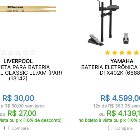
LIVERPOOL
YAMAHA
ETA PARA BATERIA
BATERIA ELETRÔNICA
L CLASSIC LL7AM (PAR)
DTX402K (6688
(13142)
R$ 30,00
R$ 4.599,0
de R$ 30,00 sem juros
12x de R$ 383,25 sem 
R$ 27,00
R$ 4.139,
ou
ou
vista ou pix (10% de desconto)
no boleto à vista ou pix (10%
Compare
Compare