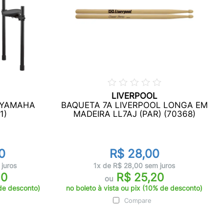
LIVERPOOL
 YAMAHA
BAQUETA 7A LIVERPOOL LONGA EM
1)
MADEIRA LL7AJ (PAR) (70368)
0
R$ 28,00
juros
1x de R$ 28,00 sem juros
10
R$ 25,20
ou
 de desconto)
no boleto à vista ou pix (10% de desconto)
Compare