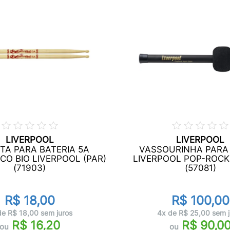
LIVERPOOL
LIVERPOOL
TA PARA BATERIA 5A
VASSOURINHA PARA
CO BIO LIVERPOOL (PAR)
LIVERPOOL POP-ROCK
(71903)
(57081)
R$ 18,00
R$ 100,00
de R$ 18,00 sem juros
4x de R$ 25,00 sem j
R$ 16,20
R$ 90,0
ou
ou