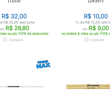
(1203)
(29357)
R$ 32,00
R$ 10,00
de R$ 32,00 sem juros
1x de R$ 10,00 sem j
R$ 28,80
R$ 9,00
ou
ou
vista ou pix (10% de desconto)
no boleto à vista ou pix (10%
Compare
Compare