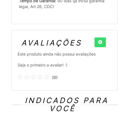
Tempo de Garantia:
90 dias (já inclui garantia
legal, Art.26, CDC)
AVALIAÇÕES
Este produto ainda não possui avaliações
Seja o primeiro a avaliar! :)
(
0
)
INDICADOS PARA
VOCÊ