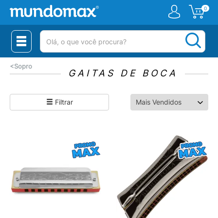
0
(pesquisar)
<
Sopro
GAITAS DE BOCA
Filtrar