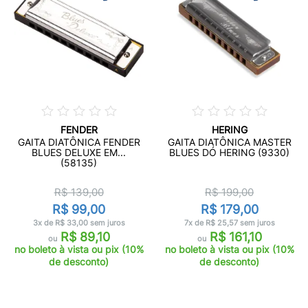
FENDER
HERING
GAITA DIATÔNICA FENDER
GAITA DIATÔNICA MASTER
BLUES DELUXE EM...
BLUES DÓ HERING (9330)
(58135)
R$ 139,00
R$ 199,00
R$ 99,00
R$ 179,00
3x de R$ 33,00 sem juros
7x de R$ 25,57 sem juros
R$ 89,10
R$ 161,10
ou
ou
no boleto à vista ou pix (10%
no boleto à vista ou pix (10%
de desconto)
de desconto)