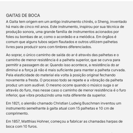
GAITAS DE BOCA
A Gaita tem origem em um antigo instrumento chinês, o Sheng, inventado
há mais de cinco mil anos. Este instrumento, inspirou por sua técnica de
produção sonora, uma grande família de instrumentos acionados por
foles ou bombas de ar, como o acordeão e a melódica. Em órgãos é
comum que alguns tubos sejam flautados e outros utilizem palhetas
livres para produzir sons com timbres diferenciados.
Ao soprar, o único caminho de saída do ar é através das palhetas e o
caminho de menor resistência é a palheta superior, que se curva para
permitir a passagem do ar. Quando isso acontece, a resistência do ar
diminui e a força já não é mais suficiente para manter a palheta curvada.
Pela elasticidade do material ela volta à posição original fechando
novamente a fresta. O processo todo se repete e a vibração da palheta
produz um som audível. O mesmo ocorre quando o músico suga o ar
através do furo, mas nesse caso o caminho de menor resistência é o furo
inferior, que vibra produzindo uma nota diferente da superior.
Em 1821, o alemão chamado Christian Ludwig Buschman inventou um
instrumento semelhante à gaita atual com 15 palhetas e 10 cm de
comprimento.
Em 1857, Matthias Hohner, começou a fabricar as chamadas harpas de
boca com 10 furos.