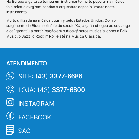
Na Europa a gaita se tornou um instrumento muito popular na música
folclórica e surgiram bandas e orquestras especializadas neste
instrumento.
Muito utilizada na música country pelos Estados Unidos. Com o
surgimento do Blues no início do século XX, a gaita chegou ao seu auge
e daí garantiu a participação em outros gêneros musicais, como a Folk
Music, o Jazz, o Rock n’ Roll e até na Música Clássica.
ATENDIMENTO
SITE: (43)
3377-6686
LOJA: (43)
3377-6800
INSTAGRAM
FACEBOOK
SAC