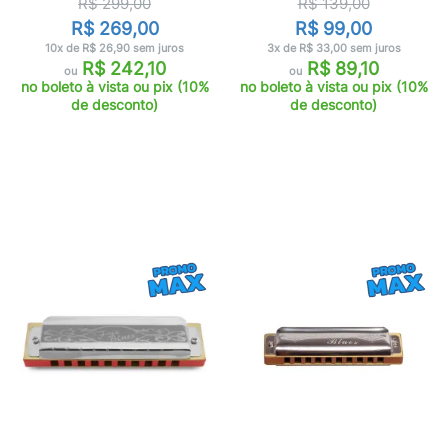
R$ 299,00
R$ 139,00
R$ 269,00
R$ 99,00
10x de R$ 26,90 sem juros
3x de R$ 33,00 sem juros
R$ 242,10
R$ 89,10
ou
ou
no boleto à vista ou pix (10%
no boleto à vista ou pix (10%
de desconto)
de desconto)