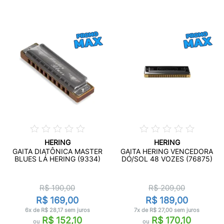
HERING
HERING
GAITA DIATÔNICA MASTER
GAITA HERING VENCEDORA
BLUES LÁ HERING (9334)
DÓ/SOL 48 VOZES (76875)
R$ 190,00
R$ 209,00
R$ 169,00
R$ 189,00
6x de R$ 28,17 sem juros
7x de R$ 27,00 sem juros
R$ 152,10
R$ 170,10
ou
ou