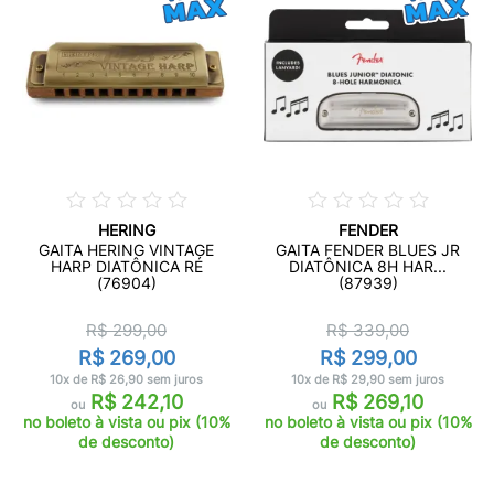
HERING
FENDER
GAITA HERING VINTAGE
GAITA FENDER BLUES JR
HARP DIATÔNICA RÉ
DIATÔNICA 8H HAR...
(76904)
(87939)
R$ 299,00
R$ 339,00
R$ 269,00
R$ 299,00
10x de R$ 26,90 sem juros
10x de R$ 29,90 sem juros
R$ 242,10
R$ 269,10
ou
ou
no boleto à vista ou pix (10%
no boleto à vista ou pix (10%
de desconto)
de desconto)