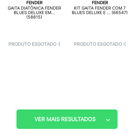
FENDER
FENDER
GAITA DIATÔNICA FENDER
KIT GAITA FENDER COM 7
BLUES DELUXE EM...
BLUES DELUXE E ... (66547)
(58815)
PRODUTO ESGOTADO :(
PRODUTO ESGOTADO :(
VER MAIS RESULTADOS