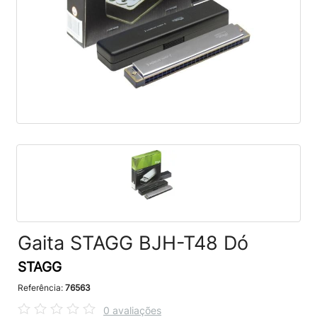
Gaita STAGG BJH-T48 Dó
STAGG
Referência:
76563
0 avaliações