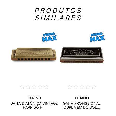
PRODUTOS
SIMILARES
HERING
HERING
GAI
GAITA DIATÔNICA VINTAGE
GAITA PROFISSIONAL
PLA
HARP DÓ H...
DUPLA EM DÓ/SOL...