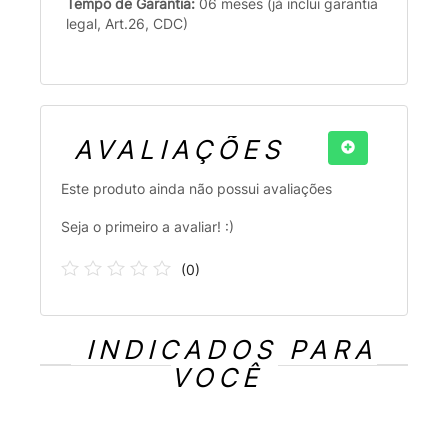
Tempo de Garantia:
06 meses (já inclui garantia
legal, Art.26, CDC)
AVALIAÇÕES
Este produto ainda não possui avaliações
Seja o primeiro a avaliar! :)
(
0
)
INDICADOS PARA
VOCÊ