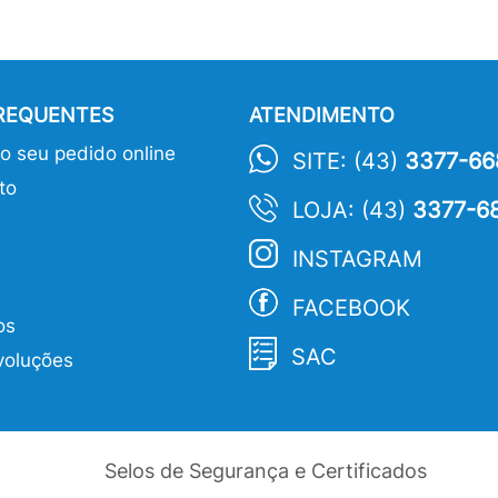
FREQUENTES
ATENDIMENTO
 seu pedido online
SITE: (43)
3377-66
to
LOJA: (43)
3377-6
INSTAGRAM
FACEBOOK
os
SAC
voluções
Selos de Segurança e Certificados