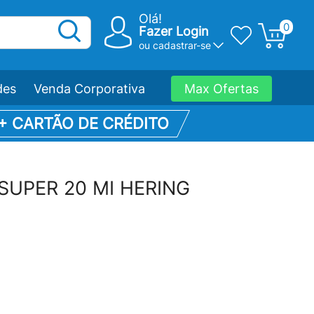
Olá!
0
Fazer Login
ou
cadastrar-se
des
Venda Corporativa
Max Ofertas
 + CARTÃO DE CRÉDITO
a SUPER 20 MI HERING