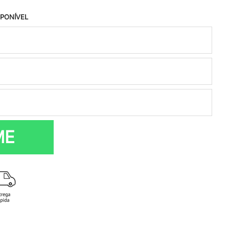
SPONÍVEL
ME