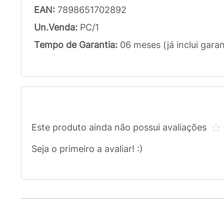
EAN:
7898651702892
Un.Venda:
PC/1
Tempo de Garantia:
06 meses (já inclui garan
Este produto ainda não possui avaliações
Seja o primeiro a avaliar! :)