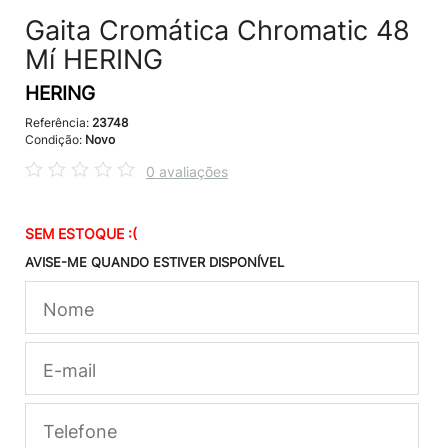
Gaita Cromática Chromatic 48
Mí HERING
HERING
Referência:
23748
Condição:
Novo
0 avaliações
SEM ESTOQUE :(
AVISE-ME QUANDO ESTIVER DISPONÍVEL