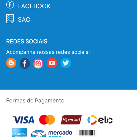
FACEBOOK
SAC
REDES SOCIAIS
Acompanhe nossas redes sociais:
Formas de Pagamento