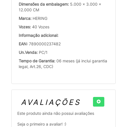
Dimensões da embalagem:
5.000 x 3.000 x
12.000 CM
Marca:
HERING
Vozes:
40 Vozes
Informação adicional:
EAN:
7890000237482
Un.Venda:
PC/1
Tempo de Garantia:
06 meses (já inclui garantia
legal, Art.26, CDC)
AVALIAÇÕES
Este produto ainda não possui avaliações
Seja o primeiro a avaliar! :)