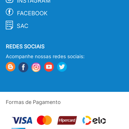
INSTAGRAM
FACEBOOK
SAC
REDES SOCIAIS
Acompanhe nossas redes sociais:
Formas de Pagamento