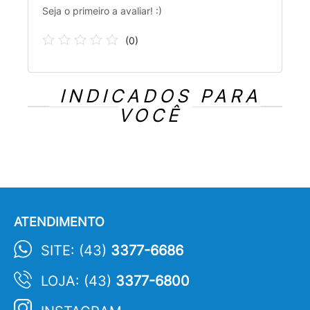
Seja o primeiro a avaliar! :)
(
0
)
INDICADOS PARA
VOCÊ
ATENDIMENTO
SITE: (43)
3377-6686
LOJA: (43)
3377-6800