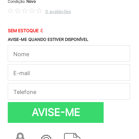
Condição:
Novo
0 avaliações
SEM ESTOQUE :(
AVISE-ME QUANDO ESTIVER DISPONÍVEL
AVISE-ME