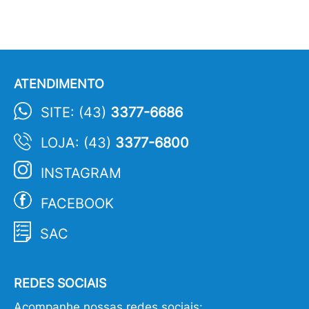
ATENDIMENTO
SITE: (43)
3377-6686
LOJA: (43)
3377-6800
INSTAGRAM
FACEBOOK
SAC
REDES SOCIAIS
Acompanhe nossas redes sociais: