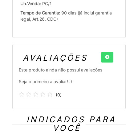
Un.Venda:
PC/1
Tempo de Garantia:
90 dias (já inclui garantia
legal, Art.26, CDC)
AVALIAÇÕES
Este produto ainda não possui avaliações
Seja o primeiro a avaliar! :)
(
0
)
INDICADOS PARA
VOCÊ