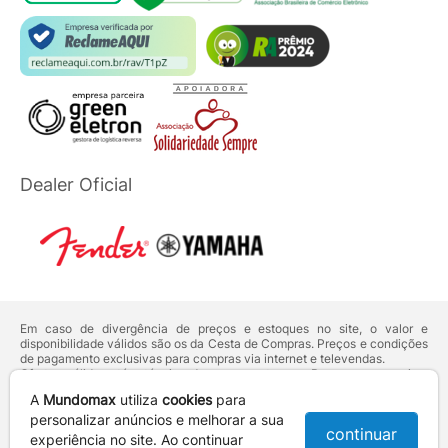
Dealer Oficial
Em caso de divergência de preços e estoques no site, o valor e
disponibilidade válidos são os da Cesta de Compras. Preços e condições
de pagamento exclusivas para compras via internet e televendas.
Ofertas válidas até o término de nossos estoques. Para compras acima
de 5 unidades do mesmo produto, entre em contato com o nosso canal
A
Mundomax
utiliza
cookies
para
de
Venda Corporativa
.
Os preços apresentados no site prevalecem sobre outros anunciados em
personalizar anúncios e melhorar a sua
continuar
qualquer outro meio de comunicação ou sites de buscas. Código de
experiência no site. Ao continuar