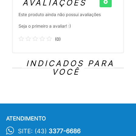
AVALIAÇÕES
Este produto ainda não possui avaliações
Seja o primeiro a avaliar! :)
(
0
)
INDICADOS PARA
VOCÊ
ATENDIMENTO
SITE: (43)
3377-6686