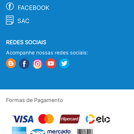
FACEBOOK
SAC
REDES SOCIAIS
Acompanhe nossas redes sociais:
Formas de Pagamento