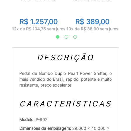
r
R$ 1.257,00
R$ 389,00
juros
10x d
12x de R$ 104,75 sem juros
10x de R$ 38,90 sem juros
DESCRIÇÃO
Pedal de Bumbo Duplo Pearl Power Shifter, o
mais vendido do Brasil, rápido, potente e muito
resistente, preço excelente!
CARACTERÍSTICAS
Modelo:
P-902
Dimensões da embalagem:
29.000 x 40.000 x