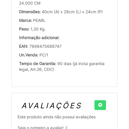
24.000 CM
Dimensões:
40cm (A) x 29cm (L) x 24cm (P)
Marca:
PEARL
Peso:
1,30 Kg.
Informação adicional:
EAN:
7898475688747
Un.Venda:
PC/1
Tempo de Garantia:
90 dias (já inclui garantia
legal, Art.26, CDC)
AVALIAÇÕES
Este produto ainda não possui avaliações
Seja o primeiro a avaliar! :)