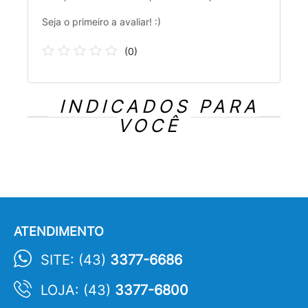
Seja o primeiro a avaliar! :)
(
0
)
INDICADOS PARA
VOCÊ
ATENDIMENTO
SITE: (43)
3377-6686
LOJA: (43)
3377-6800