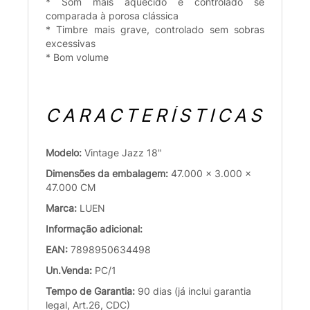
* Som mais aquecido e controlado se
comparada à porosa clássica
* Timbre mais grave, controlado sem sobras
excessivas
* Bom volume
CARACTERÍSTICAS
Modelo:
Vintage Jazz 18"
Dimensões da embalagem:
47.000 x 3.000 x
47.000 CM
Marca:
LUEN
Informação adicional:
EAN:
7898950634498
Un.Venda:
PC/1
Tempo de Garantia:
90 dias (já inclui garantia
legal, Art.26, CDC)