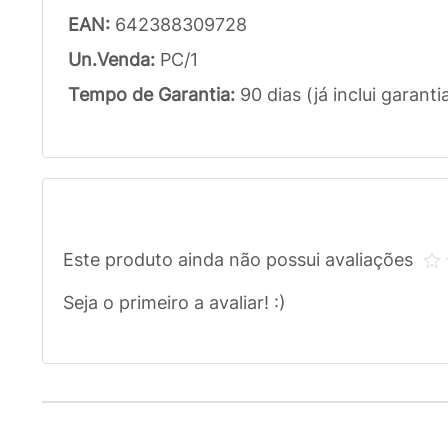
EAN:
642388309728
Un.Venda:
PC/1
Tempo de Garantia:
90 dias (já inclui garanti
Este produto ainda não possui avaliações
Seja o primeiro a avaliar! :)