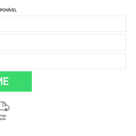
SPONÍVEL
ME