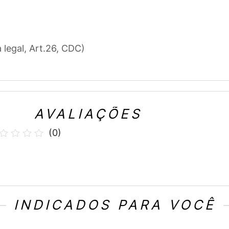
a legal, Art.26, CDC)
AVALIAÇÕES
(
0
)
INDICADOS PARA VOCÊ