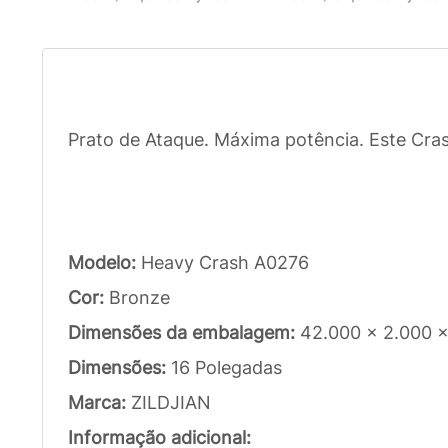
Prato de Ataque. Máxima potência. Este Cra
Modelo:
Heavy Crash A0276
Cor:
Bronze
Dimensões da embalagem:
42.000 x 2.000 
Dimensões:
16 Polegadas
Marca:
ZILDJIAN
Informação adicional: