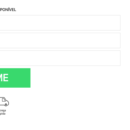
SPONÍVEL
ME