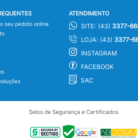
FREQUENTES
ATENDIMENTO
 seu pedido online
SITE: (43)
3377-66
to
LOJA: (43)
3377-6
INSTAGRAM
FACEBOOK
os
SAC
voluções
Selos de Segurança e Certificados