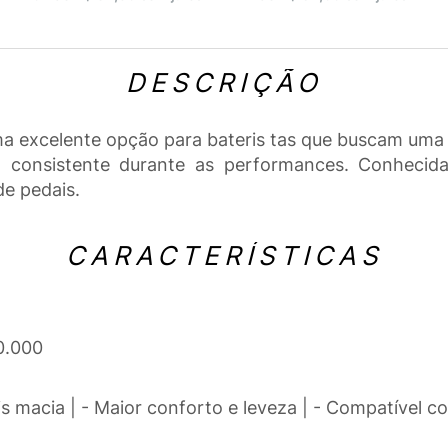
DESCRIÇÃO
a excelente opção para bateris tas que buscam uma r
consistente durante as performances. Conhecida
e pedais.
CARACTERÍSTICAS
0.000
is macia | - Maior conforto e leveza | - Compatível 