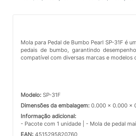
Mola para Pedal de Bumbo Pearl SP-31F é um
pedais de bumbo, garantindo desempenho 
compatível com diversas marcas e modelos d
Modelo:
SP-31F
Dimensões da embalagem:
0.000 x 0.000 x 
Informação adicional:
- Pacote com 1 unidade | - Mola de pedal ma
EAN:
4515295820760