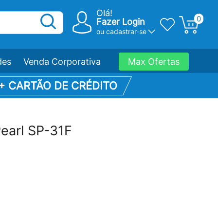
Olá!
0
Fazer Login
ou
cadastrar-se
des
Venda Corporativa
Max Ofertas
 + CARTÃO DE CRÉDITO
earl SP-31F